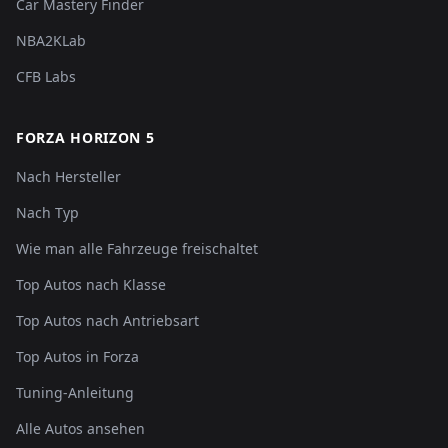
Car Mastery Finder
NBA2KLab
CFB Labs
FORZA HORIZON 5
Nach Hersteller
Nach Typ
Wie man alle Fahrzeuge freischaltet
Top Autos nach Klasse
Top Autos nach Antriebsart
Top Autos in Forza
Tuning-Anleitung
Alle Autos ansehen