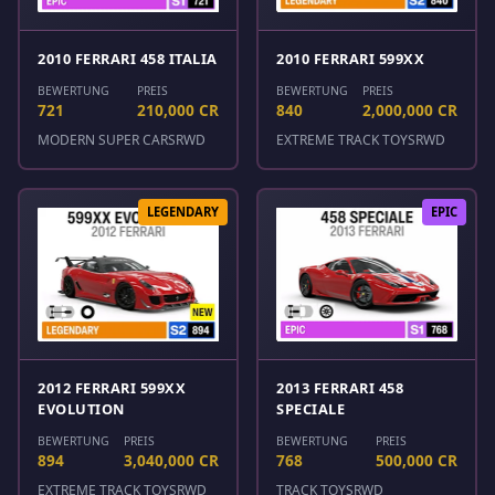
2010 FERRARI 458 ITALIA
2010 FERRARI 599XX
BEWERTUNG
PREIS
BEWERTUNG
PREIS
721
210,000 CR
840
2,000,000 CR
MODERN SUPER CARS
RWD
EXTREME TRACK TOYS
RWD
LEGENDARY
EPIC
2012 FERRARI 599XX
2013 FERRARI 458
EVOLUTION
SPECIALE
BEWERTUNG
PREIS
BEWERTUNG
PREIS
894
3,040,000 CR
768
500,000 CR
EXTREME TRACK TOYS
RWD
TRACK TOYS
RWD