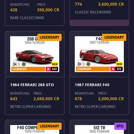
774
3,600,000 CR
BEWERTUNG
PREIS
428
390,000 CR
CLASSIC RACERS
RWD
RARE CLASSICS
RWD
LEGENDARY
LEGENDARY
1984 FERRARI 288 GTO
1987 FERRARI F40
BEWERTUNG
PREIS
BEWERTUNG
PREIS
643
2,660,000 CR
678
2,000,000 CR
RETRO SUPER CARS
RWD
RETRO SUPER CARS
RWD
LEGENDARY
EPIC