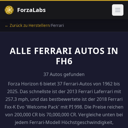
ForzaLabs
Haup
← Zurück zu Herstellern
/
Ferrari
ALLE FERRARI AUTOS IN
FH6
37 Autos gefunden
Forza Horizon 6 bietet 37 Ferrari-Autos von 1962 bis
2025. Das schnellste ist der 2013 Ferrari Laferrari mit
257.3 mph, und das bestbewertete ist der 2018 Ferrari
Fxx-K Evo 'Welcome Pack' mit PI 998. Die Preise reichen
von 200,000 CR bis 70,000,000 CR. Vergleiche unten bei
jedem Ferrari-Modell Höchstgeschwindigkeit,