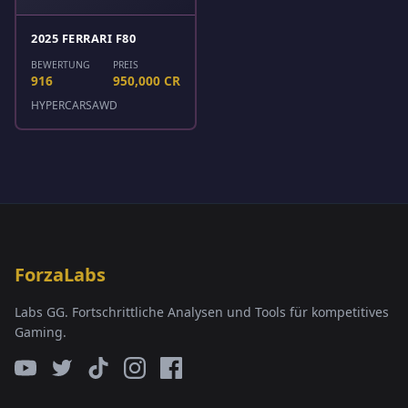
2025 FERRARI F80
BEWERTUNG
PREIS
916
950,000 CR
HYPERCARS
AWD
ForzaLabs
Labs GG. Fortschrittliche Analysen und Tools für kompetitives
Gaming.