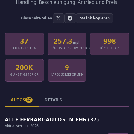
Handling, Beschleunigung, Antrieb und Preis.
Diese Seite teilen
Link kopieren
37
257.3
998
mph
AUTOS IN FH6
HÖCHSTGESCHWINDIGKEIT
HÖCHSTER PI
200K
9
GÜNSTIGSTER CR
KAROSSERIEFORMEN
AUTOS
DETAILS
37
ALLE FERRARI-AUTOS IN FH6 (37)
Aktualisiert Juli 2026