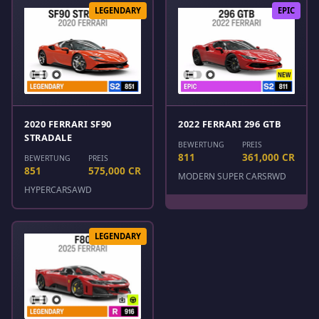
LEGENDARY
EPIC
2020 FERRARI SF90
2022 FERRARI 296 GTB
STRADALE
BEWERTUNG
PREIS
811
361,000 CR
BEWERTUNG
PREIS
851
575,000 CR
MODERN SUPER CARS
RWD
HYPERCARS
AWD
LEGENDARY