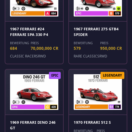
1967 FERRARI #24
1967 FERRARI 275 GTB4
FERRARI SPA 330 P4
SPIDER
BEWERTUNG
PREIS
BEWERTUNG
PREIS
684
70,000,000 CR
579
950,000 CR
CLASSIC RACERS
RWD
RARE CLASSICS
RWD
EPIC
LEGENDARY
1969 FERRARI DINO 246
1970 FERRARI 512 S
GT
BEWERTUNG
PREIS