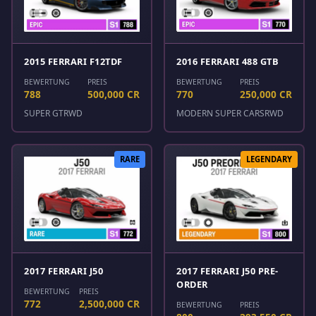
2015 FERRARI F12TDF
2016 FERRARI 488 GTB
BEWERTUNG
PREIS
BEWERTUNG
PREIS
788
500,000 CR
770
250,000 CR
SUPER GT
RWD
MODERN SUPER CARS
RWD
RARE
LEGENDARY
2017 FERRARI J50
2017 FERRARI J50 PRE-
ORDER
BEWERTUNG
PREIS
772
2,500,000 CR
BEWERTUNG
PREIS