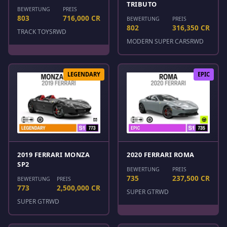
TRIBUTO
BEWERTUNG
PREIS
803
716,000 CR
BEWERTUNG
PREIS
802
316,350 CR
TRACK TOYS
RWD
MODERN SUPER CARS
RWD
LEGENDARY
EPIC
2019 FERRARI MONZA
2020 FERRARI ROMA
SP2
BEWERTUNG
PREIS
735
237,500 CR
BEWERTUNG
PREIS
773
2,500,000 CR
SUPER GT
RWD
SUPER GT
RWD