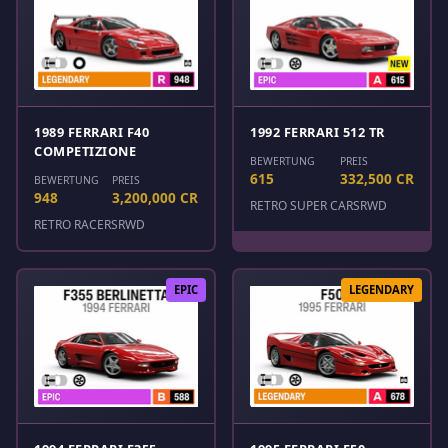
1989 FERRARI F40
1992 FERRARI 512 TR
COMPETIZIONE
BEWERTUNG
PREIS
615
332,500 CR
BEWERTUNG
PREIS
948
3,200,000 CR
RETRO SUPER CARS
RWD
RETRO RACERS
RWD
EPIC
LEGENDARY