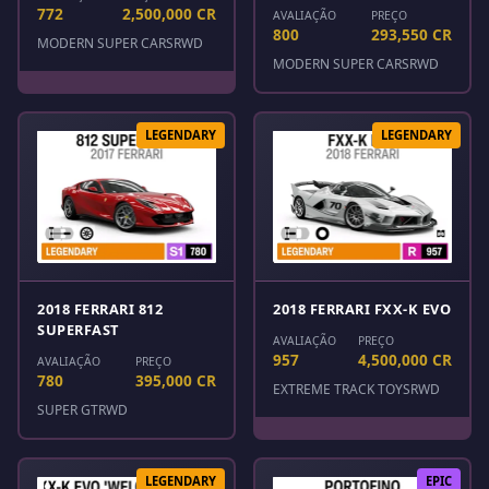
772
2,500,000 CR
AVALIAÇÃO
PREÇO
800
293,550 CR
MODERN SUPER CARS
RWD
MODERN SUPER CARS
RWD
LEGENDARY
LEGENDARY
2018 FERRARI 812
2018 FERRARI FXX-K EVO
SUPERFAST
AVALIAÇÃO
PREÇO
957
4,500,000 CR
AVALIAÇÃO
PREÇO
780
395,000 CR
EXTREME TRACK TOYS
RWD
SUPER GT
RWD
LEGENDARY
EPIC