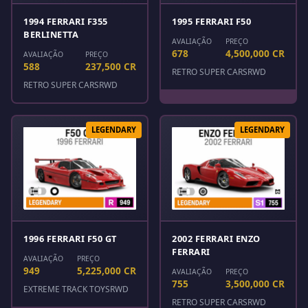
1994 FERRARI F355
1995 FERRARI F50
BERLINETTA
AVALIAÇÃO
PREÇO
678
4,500,000 CR
AVALIAÇÃO
PREÇO
588
237,500 CR
RETRO SUPER CARS
RWD
RETRO SUPER CARS
RWD
LEGENDARY
LEGENDARY
1996 FERRARI F50 GT
2002 FERRARI ENZO
FERRARI
AVALIAÇÃO
PREÇO
949
5,225,000 CR
AVALIAÇÃO
PREÇO
755
3,500,000 CR
EXTREME TRACK TOYS
RWD
RETRO SUPER CARS
RWD