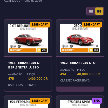
Atualizado em julho de 2026
LEGENDARY
LEGENDARY
1963 FERRARI 250 GT
1962 FERRARI 250 GTO
BERLINETTA LUSSO
AVALIAÇÃO
PREÇO
494
48,000,000 CR
AVALIAÇÃO
PREÇO
475
1,400,000 CR
CLASSIC RACERS
RWD
RARE CLASSICS
RWD
LEGENDARY
EPIC