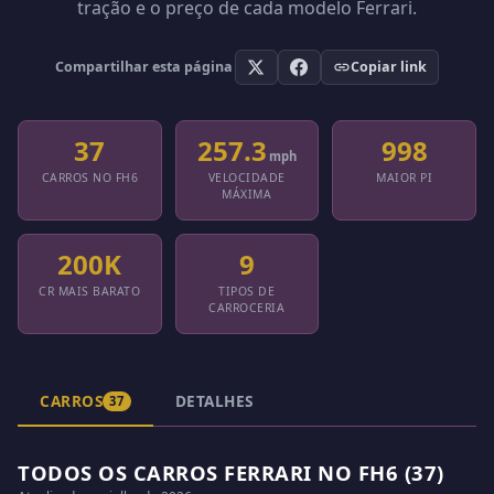
tração e o preço de cada modelo Ferrari.
Compartilhar esta página
Copiar link
37
257.3
998
mph
CARROS NO FH6
VELOCIDADE
MAIOR PI
MÁXIMA
200K
9
CR MAIS BARATO
TIPOS DE
CARROCERIA
CARROS
DETALHES
37
TODOS OS CARROS FERRARI NO FH6 (37)