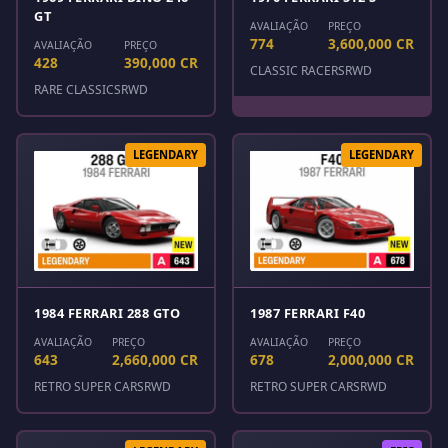
GT
AVALIAÇÃO
PREÇO
774
3,600,000 CR
AVALIAÇÃO
PREÇO
428
390,000 CR
CLASSIC RACERS
RWD
RARE CLASSICS
RWD
LEGENDARY
LEGENDARY
1984 FERRARI 288 GTO
1987 FERRARI F40
AVALIAÇÃO
PREÇO
AVALIAÇÃO
PREÇO
643
2,660,000 CR
678
2,000,000 CR
RETRO SUPER CARS
RWD
RETRO SUPER CARS
RWD