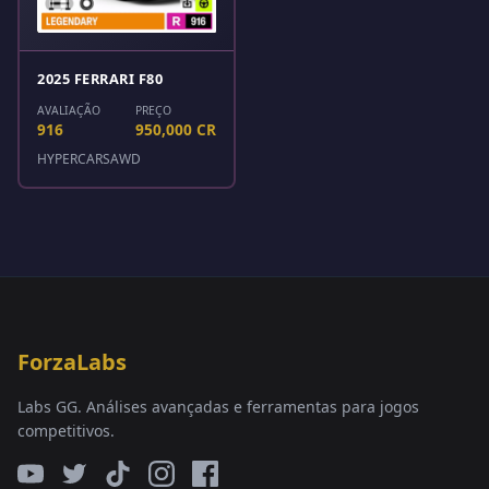
2025 FERRARI F80
AVALIAÇÃO
PREÇO
916
950,000 CR
HYPERCARS
AWD
ForzaLabs
Labs GG. Análises avançadas e ferramentas para jogos
competitivos.