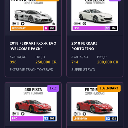
2018 FERRARI FXX-K EVO
2018 FERRARI
'WELCOME PACK'
PORTOFINO
AVALIAÇÃO
PREÇO
AVALIAÇÃO
PREÇO
998
250,000 CR
714
200,000 CR
EXTREME TRACK TOYS
RWD
SUPER GT
RWD
EPIC
LEGENDARY