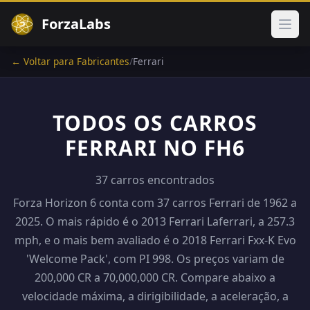
ForzaLabs
Abri
← Voltar para Fabricantes
/
Ferrari
TODOS OS CARROS
FERRARI NO FH6
37 carros encontrados
Forza Horizon 6 conta com 37 carros Ferrari de 1962 a
2025. O mais rápido é o 2013 Ferrari Laferrari, a 257.3
mph, e o mais bem avaliado é o 2018 Ferrari Fxx-K Evo
'Welcome Pack', com PI 998. Os preços variam de
200,000 CR a 70,000,000 CR. Compare abaixo a
velocidade máxima, a dirigibilidade, a aceleração, a