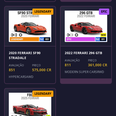
LEGENDARY
EPIC
2020 FERRARI SF90
2022 FERRARI 296 GTB
STRADALE
AVALIAÇÃO
PREÇO
811
361,000 CR
AVALIAÇÃO
PREÇO
851
575,000 CR
MODERN SUPER CARS
RWD
HYPERCARS
AWD
LEGENDARY