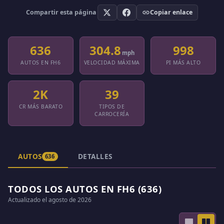
Compartir esta página
Copiar enlace
636
304.8
998
mph
AUTOS EN FH6
VELOCIDAD MÁXIMA
PI MÁS ALTO
2K
39
CR MÁS BARATO
TIPOS DE
CARROCERÍA
AUTOS
DETALLES
636
TODOS LOS AUTOS EN FH6 (636)
Actualizado el agosto de 2026