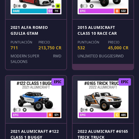
2021 ALFA ROMEO
2015 ALUMICRAFT
GIULIA GTAM
CLASS 10 RACE CAR
PUNTUACIÓN
PRECIO
PUNTUACIÓN
PRECIO
711
213,750 CR
532
45,000 CR
MODERN SUPER
RWD
UNLIMITED BUGGIES
RWD
SALOONS
EPIC
EPIC
2021 ALUMICRAFT #122
2022 ALUMICRAFT #6165
CLASS 1 BUGGY
TRICK TRUCK