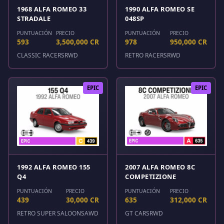
1968 ALFA ROMEO 33
1990 ALFA ROMEO SE
STRADALE
048SP
PUNTUACIÓN
PRECIO
PUNTUACIÓN
PRECIO
593
3,500,000 CR
978
950,000 CR
CLASSIC RACERS
RWD
RETRO RACERS
RWD
EPIC
EPIC
1992 ALFA ROMEO 155
2007 ALFA ROMEO 8C
Q4
COMPETIZIONE
PUNTUACIÓN
PRECIO
PUNTUACIÓN
PRECIO
439
30,000 CR
635
312,000 CR
RETRO SUPER SALOONS
AWD
GT CARS
RWD