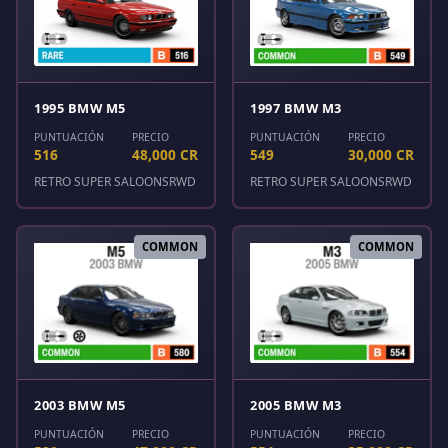
1995 BMW M5
1997 BMW M3
PUNTUACIÓN
PRECIO
PUNTUACIÓN
PRECIO
516
48,000 CR
549
30,000 CR
RETRO SUPER SALOONS
RWD
RETRO SUPER SALOONS
RWD
COMMON
COMMON
2003 BMW M5
2005 BMW M3
PUNTUACIÓN
PRECIO
PUNTUACIÓN
PRECIO