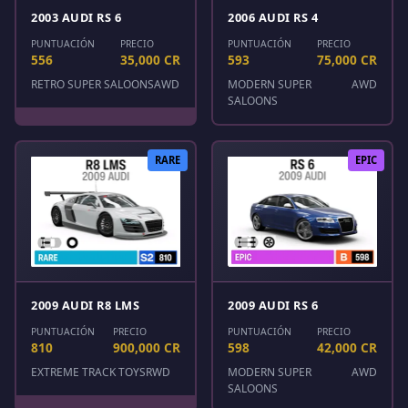
2003 AUDI RS 6
2006 AUDI RS 4
PUNTUACIÓN
PRECIO
PUNTUACIÓN
PRECIO
556
35,000 CR
593
75,000 CR
RETRO SUPER SALOONS
AWD
MODERN SUPER
AWD
SALOONS
RARE
EPIC
2009 AUDI R8 LMS
2009 AUDI RS 6
PUNTUACIÓN
PRECIO
PUNTUACIÓN
PRECIO
810
900,000 CR
598
42,000 CR
EXTREME TRACK TOYS
RWD
MODERN SUPER
AWD
SALOONS