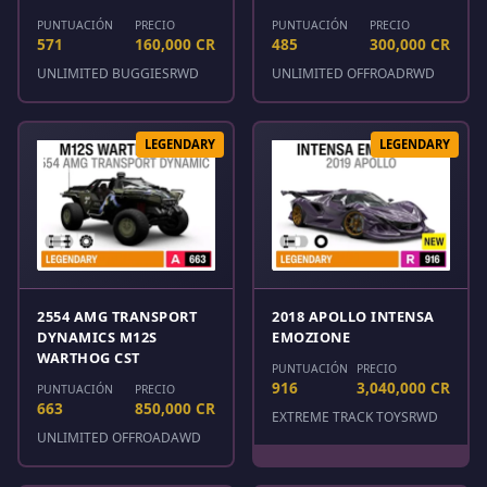
PUNTUACIÓN
PRECIO
PUNTUACIÓN
PRECIO
571
160,000 CR
485
300,000 CR
UNLIMITED BUGGIES
RWD
UNLIMITED OFFROAD
RWD
LEGENDARY
LEGENDARY
2554 AMG TRANSPORT
2018 APOLLO INTENSA
DYNAMICS M12S
EMOZIONE
WARTHOG CST
PUNTUACIÓN
PRECIO
916
3,040,000 CR
PUNTUACIÓN
PRECIO
663
850,000 CR
EXTREME TRACK TOYS
RWD
UNLIMITED OFFROAD
AWD