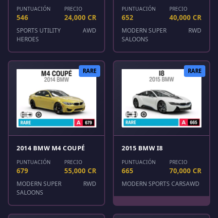
PUNTUACIÓN
PRECIO
PUNTUACIÓN
PRECIO
546
24,000 CR
652
40,000 CR
SPORTS UTILITY
AWD
MODERN SUPER
RWD
HEROES
SALOONS
RARE
RARE
2014 BMW M4 COUPÉ
2015 BMW I8
PUNTUACIÓN
PRECIO
PUNTUACIÓN
PRECIO
679
55,000 CR
665
70,000 CR
MODERN SUPER
RWD
MODERN SPORTS CARS
AWD
SALOONS