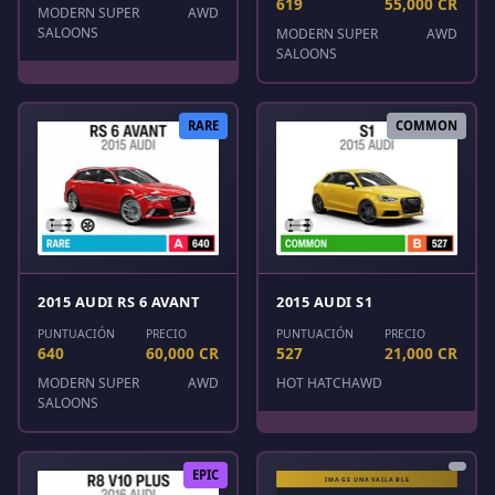
619
55,000 CR
MODERN SUPER
AWD
SALOONS
MODERN SUPER
AWD
SALOONS
RARE
COMMON
2015 AUDI RS 6 AVANT
2015 AUDI S1
PUNTUACIÓN
PRECIO
PUNTUACIÓN
PRECIO
640
60,000 CR
527
21,000 CR
MODERN SUPER
AWD
HOT HATCH
AWD
SALOONS
EPIC