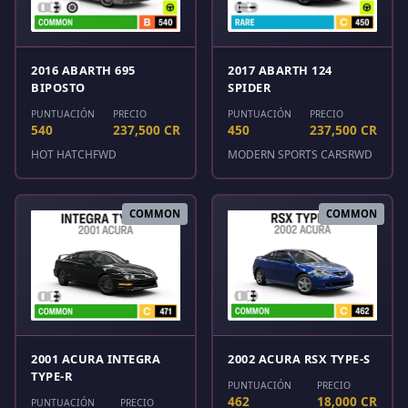
2016 ABARTH 695
2017 ABARTH 124
BIPOSTO
SPIDER
PUNTUACIÓN
PRECIO
PUNTUACIÓN
PRECIO
540
237,500 CR
450
237,500 CR
HOT HATCH
FWD
MODERN SPORTS CARS
RWD
COMMON
COMMON
2001 ACURA INTEGRA
2002 ACURA RSX TYPE-S
TYPE-R
PUNTUACIÓN
PRECIO
462
18,000 CR
PUNTUACIÓN
PRECIO