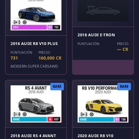
2018 AUDI E-TRON
2016 AUDI R8 V10 PLUS
PUNTUACIÓN
PRECIO
— CR
PUNTUACIÓN
PRECIO
731
160,000 CR
MODERN SUPER CARS
AWD
RARE
RARE
2018 AUDI RS 4 AVANT
2020 AUDI R8 V10