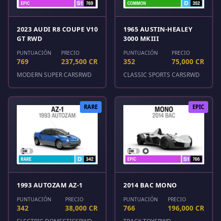
2023 AUDI R8 COUPE V10
1965 AUSTIN-HEALEY
GT RWD
3000 MKIII
PUNTUACIÓN
PRECIO
PUNTUACIÓN
PRECIO
769
237,500 CR
352
75,000 CR
MODERN SUPER CARS
RWD
CLASSIC SPORTS CARS
RWD
RARE
EPIC
1993 AUTOZAM AZ-1
2014 BAC MONO
PUNTUACIÓN
PRECIO
PUNTUACIÓN
PRECIO
342
38,000 CR
766
196,000 CR