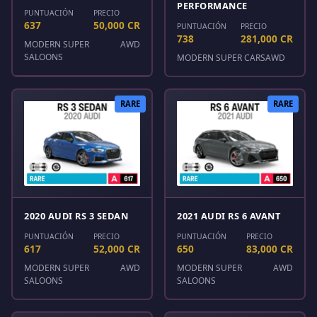
PERFORMANCE
PUNTUACIÓN
PRECIO
637
50,000 CR
PUNTUACIÓN
PRECIO
738
281,000 CR
MODERN SUPER
AWD
SALOONS
MODERN SUPER CARS
AWD
RARE
RARE
2020 AUDI RS 3 SEDAN
2021 AUDI RS 6 AVANT
PUNTUACIÓN
PRECIO
PUNTUACIÓN
PRECIO
617
52,000 CR
650
83,000 CR
MODERN SUPER
AWD
MODERN SUPER
AWD
SALOONS
SALOONS