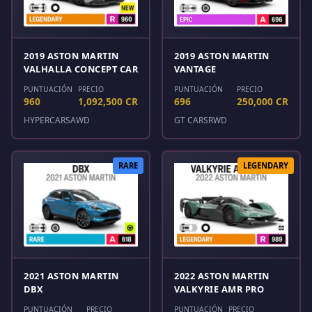
2019 ASTON MARTIN
2019 ASTON MARTIN
VALHALLA CONCEPT CAR
VANTAGE
PUNTUACIÓN
PRECIO
PUNTUACIÓN
PRECIO
960
1,092,500 CR
696
250,000 CR
HYPERCARS
AWD
GT CARS
RWD
RARE
LEGENDARY
2021 ASTON MARTIN
2022 ASTON MARTIN
DBX
VALKYRIE AMR PRO
PUNTUACIÓN
PRECIO
PUNTUACIÓN
PRECIO