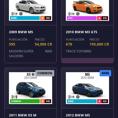
2009 BMW M5
2010 BMW M3 GTS
PUNTUACIÓN
PRECIO
PUNTUACIÓN
PRECIO
595
54,000 CR
678
195,000 CR
MODERN SUPER
RWD
TRACK TOYS
RWD
SALOONS
COMMON
RARE
2011 BMW X5 M
2012 BMW M5