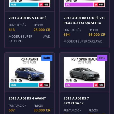
2011 AUDI RS 5 COUPÉ
2013 AUDI R8 COUPÉ V10
PLUS 5.2 FSI QUATTRO
PUNTUACIÓN
PRECIO
613
25,000 CR
PUNTUACIÓN
PRECIO
694
95,000 CR
MODERN SUPER
AWD
SALOONS
MODERN SUPER CARS
AWD
RARE
EPIC
2013 AUDI RS 4 AVANT
2013 AUDI RS 7
SPORTBACK
PUNTUACIÓN
PRECIO
607
30,000 CR
PUNTUACIÓN
PRECIO