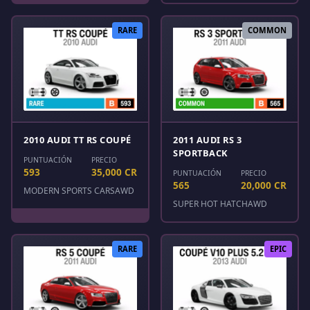
RARE
COMMON
2010 AUDI TT RS COUPÉ
2011 AUDI RS 3
SPORTBACK
PUNTUACIÓN
PRECIO
593
35,000 CR
PUNTUACIÓN
PRECIO
565
20,000 CR
MODERN SPORTS CARS
AWD
SUPER HOT HATCH
AWD
RARE
EPIC