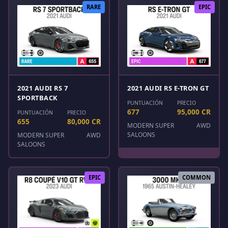
RARE
EPIC
2021 AUDI RS 7
2021 AUDI RS E-TRON GT
SPORTBACK
PUNTUACIÓN
PRECIO
677
95,000 CR
PUNTUACIÓN
PRECIO
655
80,000 CR
MODERN SUPER
AWD
SALOONS
MODERN SUPER
AWD
SALOONS
EPIC
COMMON