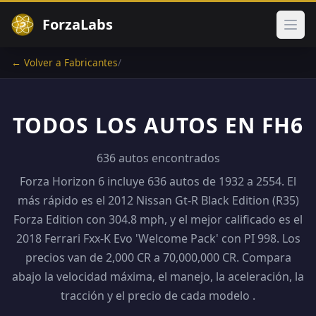
ForzaLabs
Abri
← Volver a Fabricantes
/
TODOS LOS AUTOS EN FH6
636 autos encontrados
Forza Horizon 6 incluye 636 autos de 1932 a 2554. El
más rápido es el 2012 Nissan Gt-R Black Edition (R35)
Forza Edition con 304.8 mph, y el mejor calificado es el
2018 Ferrari Fxx-K Evo 'Welcome Pack' con PI 998. Los
precios van de 2,000 CR a 70,000,000 CR. Compara
abajo la velocidad máxima, el manejo, la aceleración, la
tracción y el precio de cada modelo .