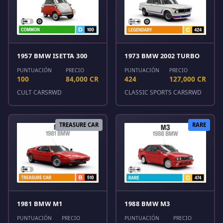
1957 BMW ISETTA 300
1973 BMW 2002 TURBO
PUNTUACIÓN
PRECIO
PUNTUACIÓN
PRECIO
100
84,000 CR
424
127,000 CR
CULT CARS
RWD
CLASSIC SPORTS CARS
RWD
TREASURE CAR
RARE
1981 BMW M1
1988 BMW M3
PUNTUACIÓN
PRECIO
PUNTUACIÓN
PRECIO