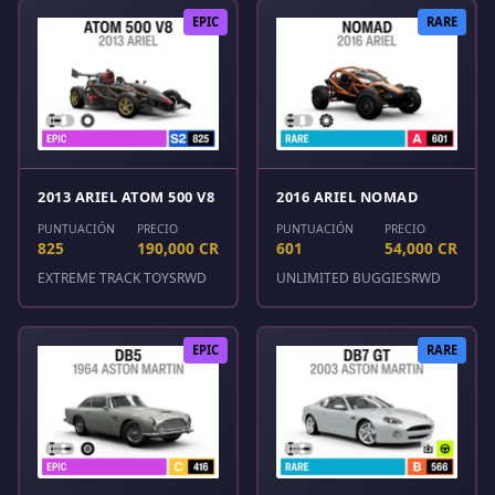
EPIC
RARE
2013 ARIEL ATOM 500 V8
2016 ARIEL NOMAD
PUNTUACIÓN
PRECIO
PUNTUACIÓN
PRECIO
825
190,000 CR
601
54,000 CR
EXTREME TRACK TOYS
RWD
UNLIMITED BUGGIES
RWD
EPIC
RARE