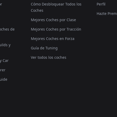
or
Cómo Desbloquear Todos los
Perfil
Coches
Hazte Pre
Mejores Coches por Clase
oches de
Mejores Coches por Tracción
Mejores Coches en Forza
ilds y
Guía de Tuning
Ver todos los coches
y Car
rer
uide