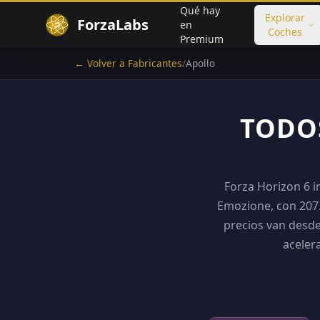
Qué hay
Explorar
ForzaLabs
en
Coches
Premium
← Volver a Fabricantes
/
Apollo
TODOS
Forza Horizon 6 i
Emozione, con 207.
precios van desde
aceler