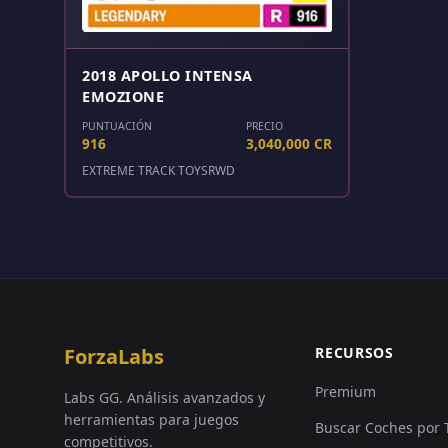
2018 APOLLO INTENSA
EMOZIONE
PUNTUACIÓN
PRECIO
916
3,040,000 CR
EXTREME TRACK TOYS
RWD
ForzaLabs
RECURSOS
Premium
Labs GG. Análisis avanzados y
herramientas para juegos
Buscar Coches por 
competitivos.