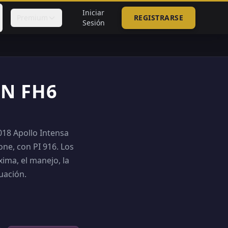
Iniciar
Premium
REGISTRARSE
Sesión
EN FH6
018 Apollo Intensa
ne, con PI 916. Los
ima, el manejo, la
uación.