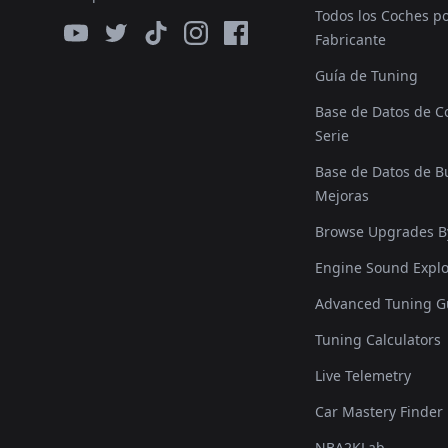
Todos los Coches p
Fabricante
Guía de Tuning
Base de Datos de C
Serie
Base de Datos de Bu
Mejoras
Browse Upgrades B
Engine Sound Explo
Advanced Tuning G
Tuning Calculators
Live Telemetry
Car Mastery Finder
NBA2KLab