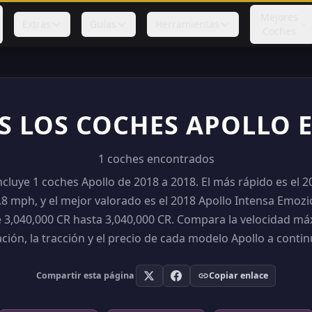
Mejores
Extras
Guías
Herramientas
Coches
 LOS COCHES APOLLO 
1 coches encontrados
ncluye 1 coches Apollo de 2018 a 2018. El más rápido es el 2
8 mph, y el mejor valorado es el 2018 Apollo Intensa Emozio
 3,040,000 CR hasta 3,040,000 CR. Compara la velocidad máx
ación, la tracción y el precio de cada modelo Apollo a contin
Compartir esta página
Copiar enlace