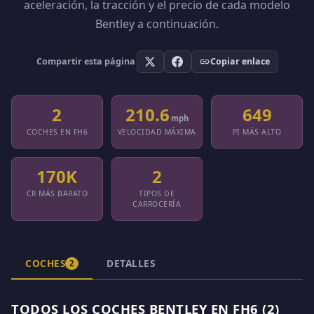
aceleración, la tracción y el precio de cada modelo
Bentley a continuación.
Compartir esta página
Copiar enlace
2
210.6
649
mph
COCHES EN FH6
VELOCIDAD MÁXIMA
PI MÁS ALTO
170K
2
CR MÁS BARATO
TIPOS DE
CARROCERÍA
COCHES
DETALLES
2
TODOS LOS COCHES BENTLEY EN FH6 (2)