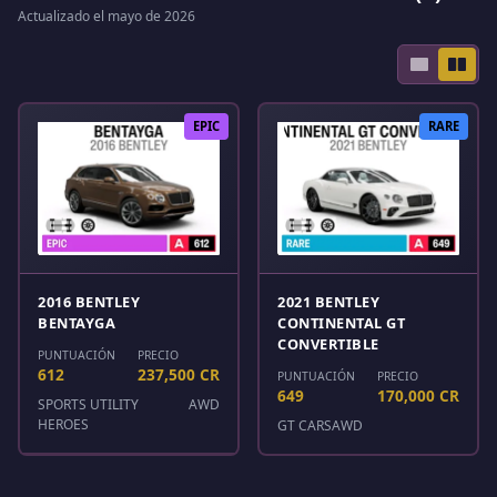
Actualizado el mayo de 2026
EPIC
RARE
2016 BENTLEY
2021 BENTLEY
BENTAYGA
CONTINENTAL GT
CONVERTIBLE
PUNTUACIÓN
PRECIO
612
237,500 CR
PUNTUACIÓN
PRECIO
649
170,000 CR
SPORTS UTILITY
AWD
HEROES
GT CARS
AWD