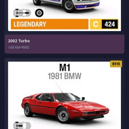
2002 Turbo
168 KM
•
RWD
B510