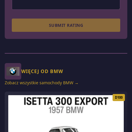
SUBMIT RATING
WIĘCEJ OD BMW
Zobacz wszystkie samochody BMW →
D100