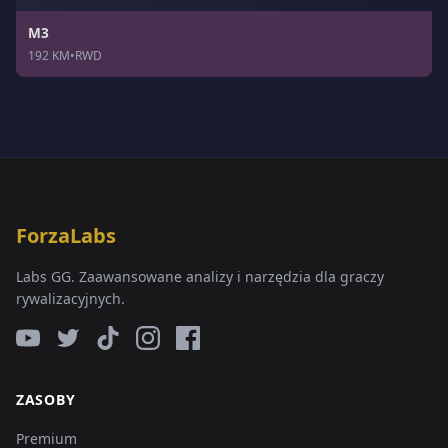
M3
192 KM
•
RWD
ForzaLabs
Labs GG. Zaawansowane analizy i narzędzia dla graczy
rywalizacyjnych.
ZASOBY
Premium