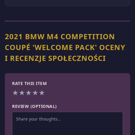
2021 BMW M4 COMPETITION
COUPÉ 'WELCOME PACK' OCENY
I RECENZJE SPOŁECZNOŚCI
RATE THIS ITEM
★
★
★
★
★
REVIEW (OPTIONAL)