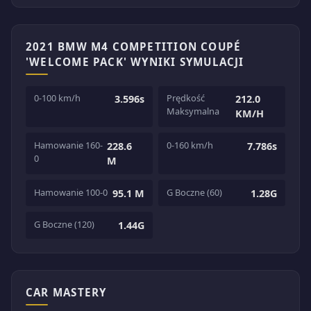
2021 BMW M4 COMPETITION COUPÉ
'WELCOME PACK' WYNIKI SYMULACJI
0-100 km/h
Prędkość
3.596s
212.0
Maksymalna
KM/H
Hamowanie 160-
0-160 km/h
228.6
7.786s
0
M
Hamowanie 100-0
G Boczne (60)
95.1 M
1.28G
G Boczne (120)
1.44G
CAR MASTERY