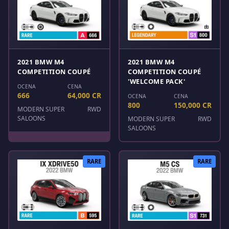
2021 BMW M4
2021 BMW M4
COMPETITION COUPÉ
COMPETITION COUPÉ
'WELCOME PACK'
OCENA
CENA
666
64,000 CR
OCENA
CENA
800
150,000 CR
MODERN SUPER
RWD
SALOONS
MODERN SUPER
RWD
SALOONS
RARE
RARE