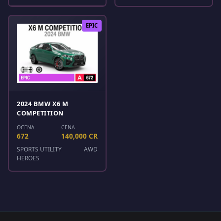
EPIC
2024 BMW X6 M
COMPETITION
OCENA
CENA
672
140,000 CR
SPORTS UTILITY
AWD
HEROES