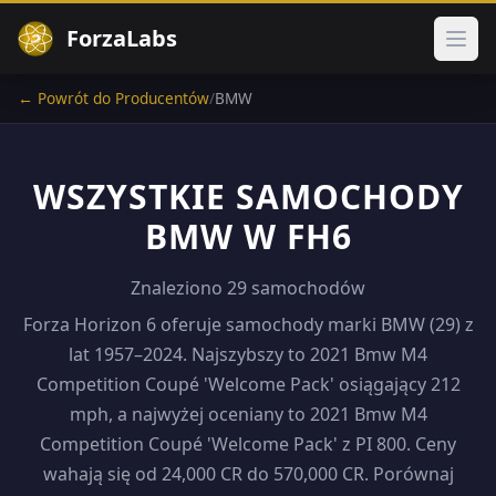
ForzaLabs
Otwó
← Powrót do Producentów
/
BMW
WSZYSTKIE SAMOCHODY
BMW W FH6
Znaleziono 29 samochodów
Forza Horizon 6 oferuje samochody marki BMW (29) z
lat 1957–2024. Najszybszy to 2021 Bmw M4
Competition Coupé 'Welcome Pack' osiągający 212
mph, a najwyżej oceniany to 2021 Bmw M4
Competition Coupé 'Welcome Pack' z PI 800. Ceny
wahają się od 24,000 CR do 570,000 CR. Porównaj