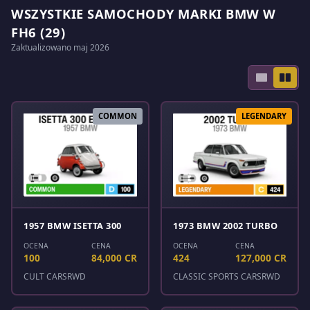
WSZYSTKIE SAMOCHODY MARKI BMW W
FH6 (29)
Zaktualizowano maj 2026
COMMON
LEGENDARY
1957 BMW ISETTA 300
1973 BMW 2002 TURBO
OCENA
CENA
OCENA
CENA
100
84,000 CR
424
127,000 CR
CULT CARS
RWD
CLASSIC SPORTS CARS
RWD