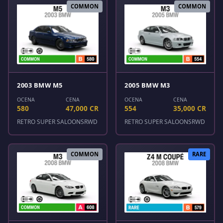
COMMON
COMMON
2003 BMW M5
2005 BMW M3
OCENA
CENA
OCENA
CENA
580
47,000 CR
554
35,000 CR
RETRO SUPER SALOONS
RWD
RETRO SUPER SALOONS
RWD
COMMON
RARE