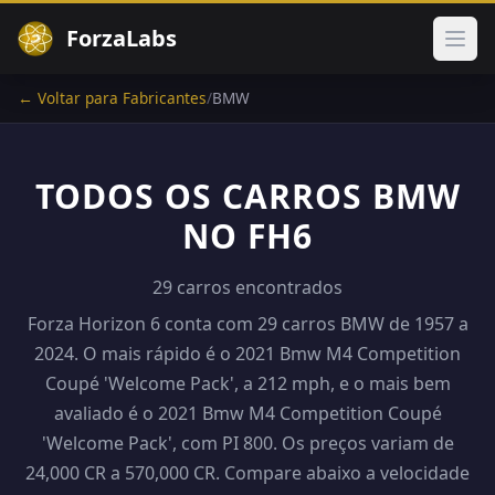
ForzaLabs
Abri
← Voltar para Fabricantes
/
BMW
TODOS OS CARROS BMW
NO FH6
29 carros encontrados
Forza Horizon 6 conta com 29 carros BMW de 1957 a
2024. O mais rápido é o 2021 Bmw M4 Competition
Coupé 'Welcome Pack', a 212 mph, e o mais bem
avaliado é o 2021 Bmw M4 Competition Coupé
'Welcome Pack', com PI 800. Os preços variam de
24,000 CR a 570,000 CR. Compare abaixo a velocidade