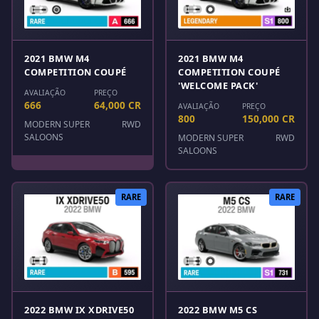
2021 BMW M4
2021 BMW M4
COMPETITION COUPÉ
COMPETITION COUPÉ
'WELCOME PACK'
AVALIAÇÃO
PREÇO
666
64,000 CR
AVALIAÇÃO
PREÇO
800
150,000 CR
MODERN SUPER
RWD
SALOONS
MODERN SUPER
RWD
SALOONS
RARE
RARE
2022 BMW IX XDRIVE50
2022 BMW M5 CS