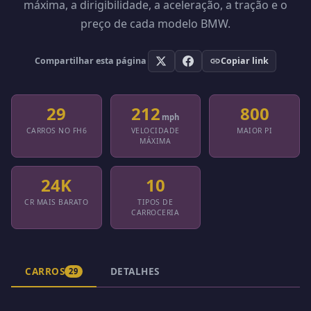
máxima, a dirigibilidade, a aceleração, a tração e o
preço de cada modelo BMW.
Compartilhar esta página
Copiar link
29
212
800
mph
CARROS NO FH6
VELOCIDADE
MAIOR PI
MÁXIMA
24K
10
CR MAIS BARATO
TIPOS DE
CARROCERIA
CARROS
DETALHES
29