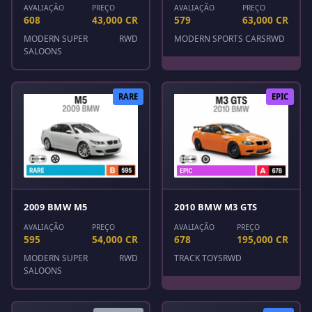
AVALIAÇÃO
PREÇO
AVALIAÇÃO
PREÇO
608
43,000 CR
579
63,000 CR
MODERN SUPER
RWD
MODERN SPORTS CARS
RWD
SALOONS
RARE
EPIC
2009 BMW M5
2010 BMW M3 GTS
AVALIAÇÃO
PREÇO
AVALIAÇÃO
PREÇO
595
54,000 CR
678
195,000 CR
MODERN SUPER
RWD
TRACK TOYS
RWD
SALOONS