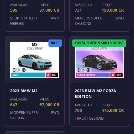
AVALIAÇÃO
PREÇO
AVALIAÇÃO
PREÇO
595
37,000 CR
731
150,000 CR
SPORTS UTILITY
AWD
MODERN SUPER
AWD
HEROES
SALOONS
RARE
FORZA EDITION SKILLS BOOST
2023 BMW M2
2023 BMW M2 FORZA
EDITION
AVALIAÇÃO
PREÇO
647
67,000 CR
AVALIAÇÃO
PREÇO
700
475,000 CR
MODERN SUPER
RWD
SALOONS
TRACK TOYS
RWD