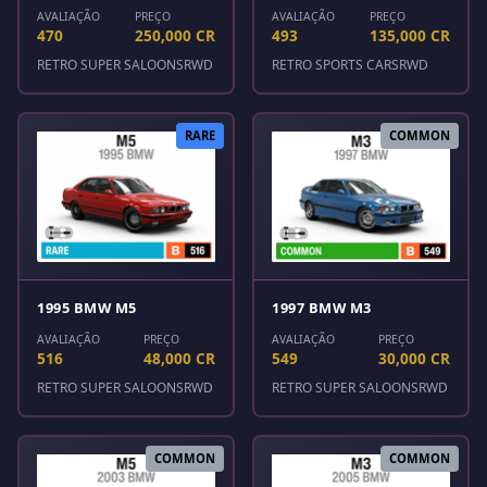
AVALIAÇÃO
PREÇO
AVALIAÇÃO
PREÇO
470
250,000 CR
493
135,000 CR
RETRO SUPER SALOONS
RWD
RETRO SPORTS CARS
RWD
RARE
COMMON
1995 BMW M5
1997 BMW M3
AVALIAÇÃO
PREÇO
AVALIAÇÃO
PREÇO
516
48,000 CR
549
30,000 CR
RETRO SUPER SALOONS
RWD
RETRO SUPER SALOONS
RWD
COMMON
COMMON