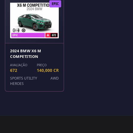
EPIC
2024 BMW X6 M
COMPETITION
AVALIAÇÃO
PREÇO
672
140,000 CR
SPORTS UTILITY
AWD
HEROES