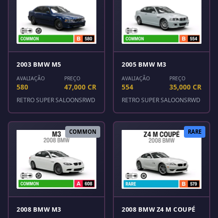
2003 BMW M5
2005 BMW M3
AVALIAÇÃO
PREÇO
AVALIAÇÃO
PREÇO
580
47,000 CR
554
35,000 CR
RETRO SUPER SALOONS
RWD
RETRO SUPER SALOONS
RWD
COMMON
RARE
2008 BMW M3
2008 BMW Z4 M COUPÉ