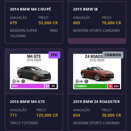
2014 BMW M4 COUPÉ
2015 BMW I8
AVALIAÇÃO
PREÇO
AVALIAÇÃO
PREÇO
679
55,000 CR
665
70,000 CR
MODERN SUPER
RWD
MODERN SPORTS CARS
AWD
SALOONS
EPIC
COMMON
2016 BMW M4 GTS
2019 BMW Z4 ROADSTER
AVALIAÇÃO
PREÇO
AVALIAÇÃO
PREÇO
711
125,000 CR
634
38,000 CR
TRACK TOYS
RWD
MODERN SPORTS CARS
RWD