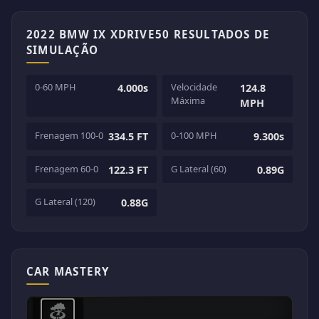
2022 BMW IX XDRIVE50 RESULTADOS DE
SIMULAÇÃO
0-60 MPH
Velocidade
4.000s
124.8
Máxima
MPH
Frenagem 100-0
0-100 MPH
334.5 FT
9.300s
Frenagem 60-0
G Lateral (60)
122.3 FT
0.89G
G Lateral (120)
0.88G
CAR MASTERY