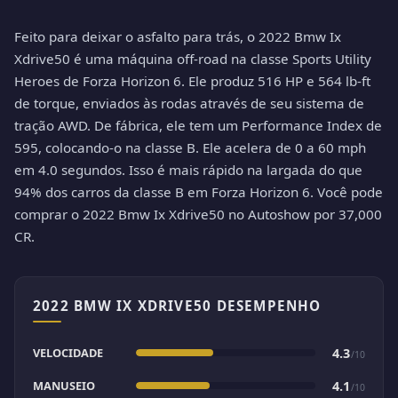
Feito para deixar o asfalto para trás, o 2022 Bmw Ix
Xdrive50 é uma máquina off-road na classe Sports Utility
Heroes de Forza Horizon 6. Ele produz 516 HP e 564 lb-ft
de torque, enviados às rodas através de seu sistema de
tração AWD. De fábrica, ele tem um Performance Index de
595, colocando-o na classe B. Ele acelera de 0 a 60 mph
em 4.0 segundos. Isso é mais rápido na largada do que
94% dos carros da classe B em Forza Horizon 6. Você pode
comprar o 2022 Bmw Ix Xdrive50 no Autoshow por 37,000
CR.
2022 BMW IX XDRIVE50 DESEMPENHO
VELOCIDADE
4.3
/10
MANUSEIO
4.1
/10