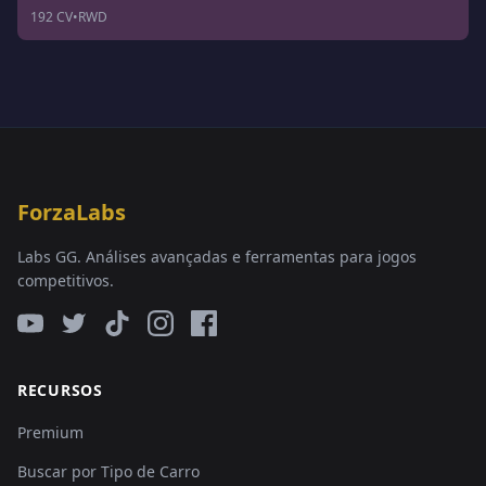
192 CV
•
RWD
ForzaLabs
Labs GG. Análises avançadas e ferramentas para jogos
competitivos.
RECURSOS
Premium
Buscar por Tipo de Carro