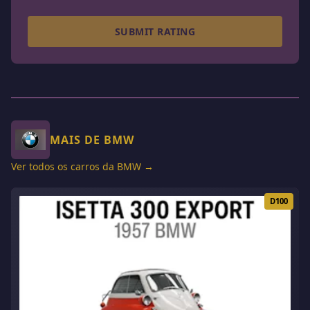
SUBMIT RATING
MAIS DE BMW
Ver todos os carros da BMW →
D100