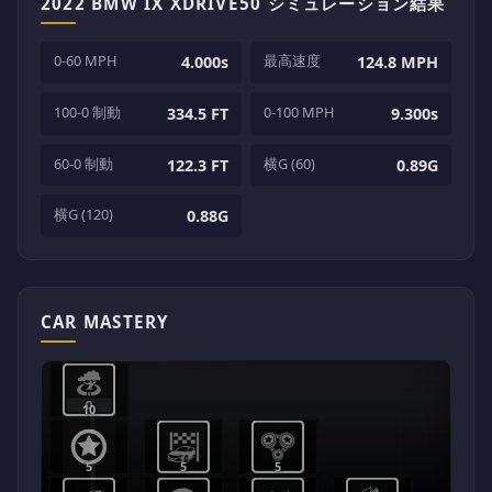
2022 BMW IX XDRIVE50 シミュレーション結果
0-60 MPH
最高速度
4.000s
124.8 MPH
100-0 制動
0-100 MPH
334.5 FT
9.300s
60-0 制動
横G (60)
122.3 FT
0.89G
横G (120)
0.88G
CAR MASTERY
10
5
5
5