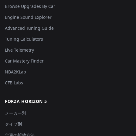
Browse Upgrades By Car
Engine Sound Explorer
Advanced Tuning Guide
Tuning Calculators
Live Telemetry
Car Mastery Finder
NBA2KLab
CFB Labs
FORZA HORIZON 5
メーカー別
タイプ別
全車の解放方法