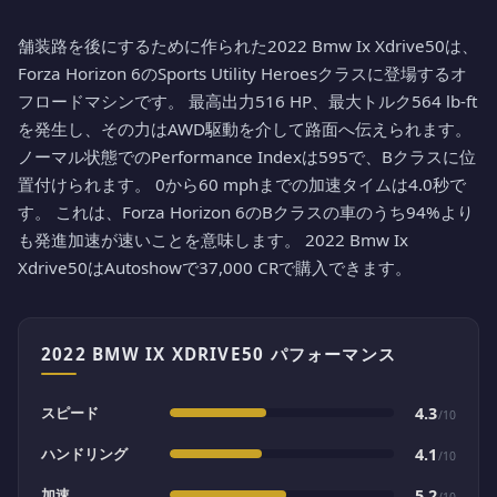
舗装路を後にするために作られた2022 Bmw Ix Xdrive50は、
Forza Horizon 6のSports Utility Heroesクラスに登場するオ
フロードマシンです。 最高出力516 HP、最大トルク564 lb-ft
を発生し、その力はAWD駆動を介して路面へ伝えられます。
ノーマル状態でのPerformance Indexは595で、Bクラスに位
置付けられます。 0から60 mphまでの加速タイムは4.0秒で
す。 これは、Forza Horizon 6のBクラスの車のうち94%より
も発進加速が速いことを意味します。 2022 Bmw Ix
Xdrive50はAutoshowで37,000 CRで購入できます。
2022 BMW IX XDRIVE50 パフォーマンス
スピード
4.3
/10
ハンドリング
4.1
/10
加速
5.2
/10