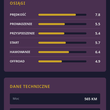
OSIĄGI
PRĘDKOŚĆ
7.8
PROWADZENIE
5.5
PRZYSPIESZENIE
5.4
START
5.7
HAMOWANIE
6.4
OFFROAD
4.9
DANE TECHNICZNE
Moc
565 KM