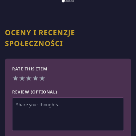
1
/
5
OCENY I RECENZJE
SPOŁECZNOŚCI
RATE THIS ITEM
★
★
★
★
★
REVIEW (OPTIONAL)