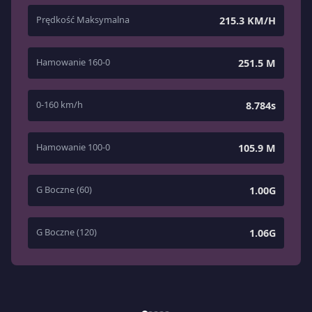
Prędkość Maksymalna
215.3 KM/H
Hamowanie 160-0
251.5 M
0-160 km/h
8.784s
Hamowanie 100-0
105.9 M
G Boczne (60)
1.00G
G Boczne (120)
1.06G