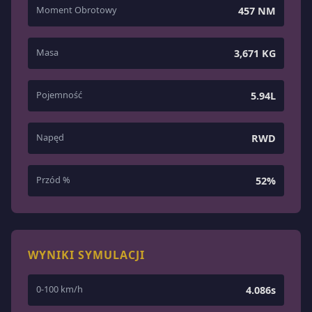
Moment Obrotowy
457 NM
Masa
3,671 KG
Pojemność
5.94L
Napęd
RWD
Przód %
52%
WYNIKI SYMULACJI
0-100 km/h
4.086s