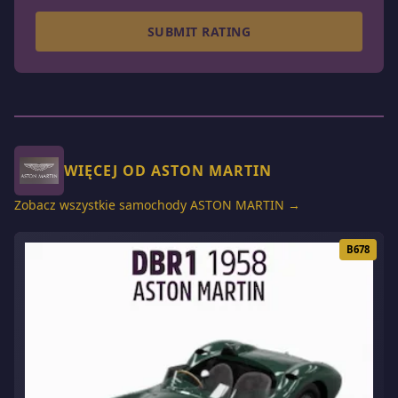
SUBMIT RATING
WIĘCEJ OD ASTON MARTIN
Zobacz wszystkie samochody ASTON MARTIN →
B678