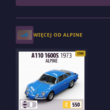
WIĘCEJ OD ALPINE
C550