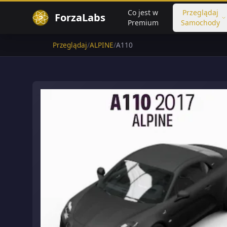
Co jest w
Przeglądaj
ForzaLabs
Premium
Samochody
Przeglądaj
/
ALPINE
/
A110