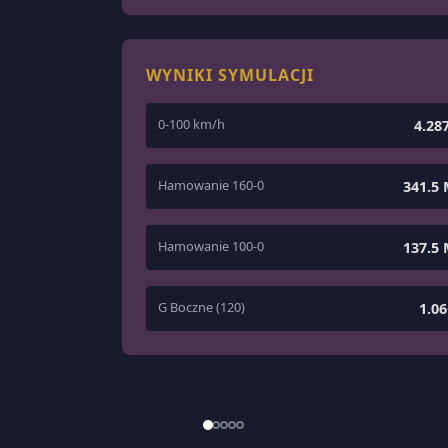
WYNIKI SYMULACJI
0-100 km/h
4.28
Hamowanie 160-0
341.5
Hamowanie 100-0
137.5
G Boczne (120)
1.0