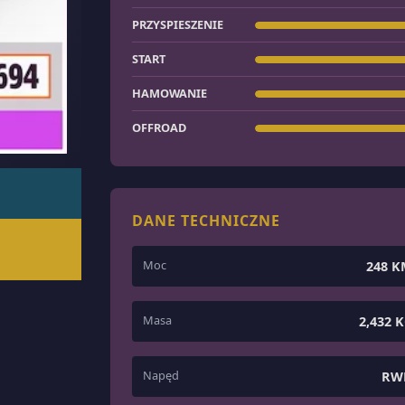
PRZYSPIESZENIE
START
HAMOWANIE
OFFROAD
DANE TECHNICZNE
Moc
248 
Masa
2,432 
Napęd
RW