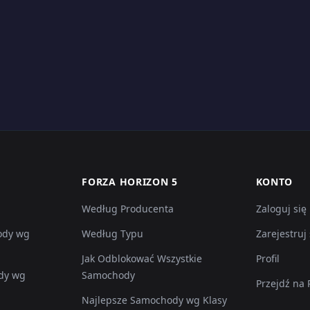
FORZA HORIZON 5
KONTO
Według Producenta
Zaloguj się
ody wg
Według Typu
Zarejestruj 
Jak Odblokować Wszystkie
Profil
dy wg
Samochody
Przejdź na
Najlepsze Samochody wg Klasy