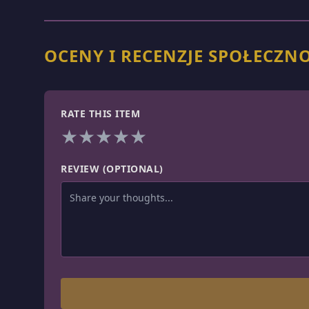
OCENY I RECENZJE SPOŁECZN
RATE THIS ITEM
★
★
★
★
★
REVIEW (OPTIONAL)