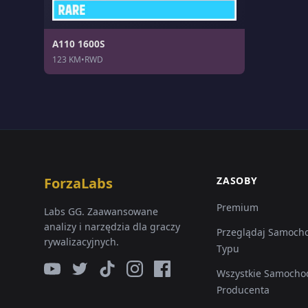
A110 1600S
123 KM
•
RWD
ForzaLabs
ZASOBY
Premium
Labs GG. Zaawansowane
analizy i narzędzia dla graczy
Przeglądaj Samoch
rywalizacyjnych.
Typu
Wszystkie Samocho
Producenta