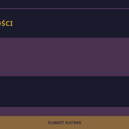
OŚCI
SUBMIT RATING