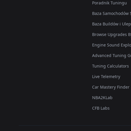
Poradnik Tuningu
Baza Samochodów S
Baza Buildów i Ule
Browse Upgrades B
Engine Sound Explo
Advanced Tuning G
Tuning Calculators
Live Telemetry
Car Mastery Finder
NBA2KLab
CFB Labs