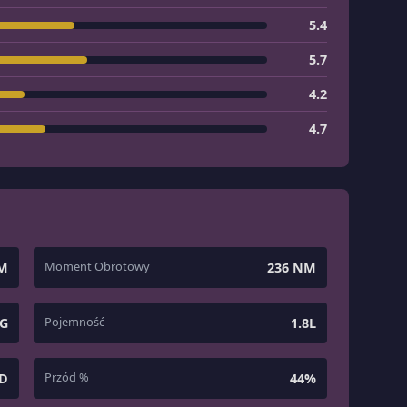
5.4
5.7
4.2
4.7
Moment Obrotowy
KM
236 NM
Pojemność
KG
1.8L
Przód %
D
44%