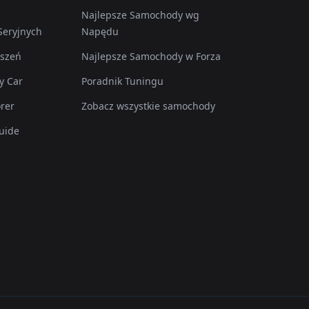
Najlepsze Samochody wg
eryjnych
Napędu
pszeń
Najlepsze Samochody w Forza
y Car
Poradnik Tuningu
rer
Zobacz wszystkie samochody
uide