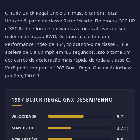
O 1987 Buick Regal Gnx é um muscle car em Forza
Horizon 6, parte da classe Retro Muscle. Ele produz 300 HP
e 380 lb-ft de torque, enviados às rodas através de seu
sistema de tração RWD. De fábrica, ele tem um
Performance Index de 454, colocando-o na classe C. Ele
acelera de 0 a 60 mph em 4.6 segundos. Isso o torna um
dos carros de aceleração mais rápida de toda a classe C.
Você pode comprar o 1987 Buick Regal Gnx no Autoshow
por 255,000 CR.
1987 BUICK REGAL GNX DESEMPENHO
VELOCIDADE
5.7
/10
MANUSEIO
3.7
/10
ACELERAÇÃO
3.8
/10