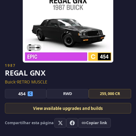
1987
REGAL GNX
Buick
•
RETRO MUSCLE
454
RWD
255,000 CR
C
View available upgrades and builds
Compartilhar esta página
Copiar link