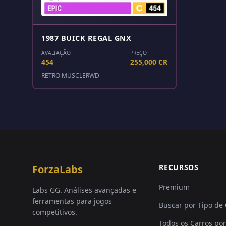
1987 BUICK REGAL GNX
AVALIAÇÃO
PREÇO
454
255,000 CR
RETRO MUSCLE
RWD
ForzaLabs
RECURSOS
Premium
Labs GG. Análises avançadas e
ferramentas para jogos
Buscar por Tipo de
competitivos.
Todos os Carros por