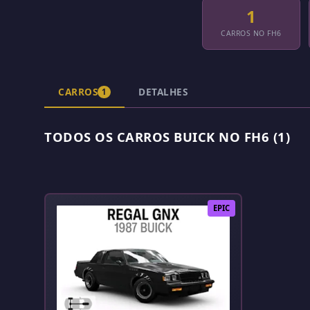
1
CARROS NO FH6
CARROS
DETALHES
1
TODOS OS CARROS BUICK NO FH6 (1)
EPIC