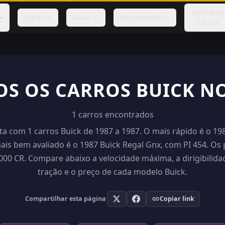
Melhores
Extras
Guias
Ferramentas
Carros
S OS CARROS BUICK N
1 carros encontrados
ta com 1 carros Buick de 1987 a 1987. O mais rápido é o 198
ais bem avaliado é o 1987 Buick Regal Gnx, com PI 454. Os
000 CR. Compare abaixo a velocidade máxima, a dirigibilidad
tração e o preço de cada modelo Buick.
Compartilhar esta página
Copiar link