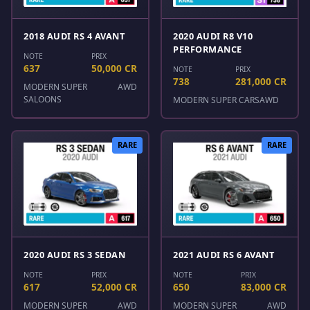
2018 AUDI RS 4 AVANT
2020 AUDI R8 V10
PERFORMANCE
NOTE
PRIX
637
50,000 CR
NOTE
PRIX
738
281,000 CR
MODERN SUPER
AWD
SALOONS
MODERN SUPER CARS
AWD
RARE
RARE
2020 AUDI RS 3 SEDAN
2021 AUDI RS 6 AVANT
NOTE
PRIX
NOTE
PRIX
617
52,000 CR
650
83,000 CR
MODERN SUPER
AWD
MODERN SUPER
AWD