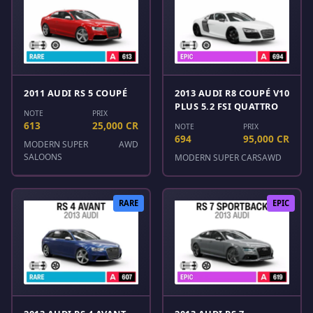
2011 AUDI RS 5 COUPÉ
2013 AUDI R8 COUPÉ V10
PLUS 5.2 FSI QUATTRO
NOTE
PRIX
613
25,000 CR
NOTE
PRIX
694
95,000 CR
MODERN SUPER
AWD
SALOONS
MODERN SUPER CARS
AWD
RARE
EPIC