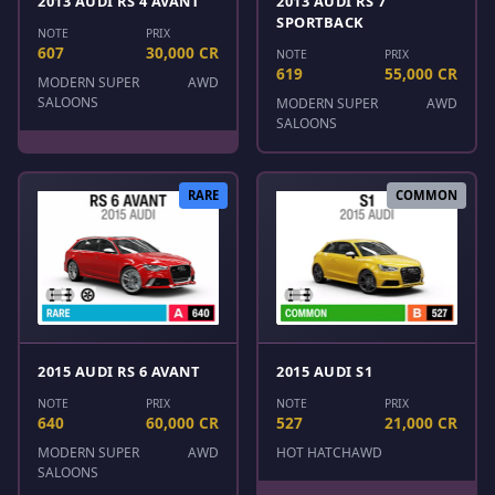
2013 AUDI RS 4 AVANT
2013 AUDI RS 7
SPORTBACK
NOTE
PRIX
607
30,000 CR
NOTE
PRIX
619
55,000 CR
MODERN SUPER
AWD
SALOONS
MODERN SUPER
AWD
SALOONS
RARE
COMMON
2015 AUDI RS 6 AVANT
2015 AUDI S1
NOTE
PRIX
NOTE
PRIX
640
60,000 CR
527
21,000 CR
MODERN SUPER
AWD
HOT HATCH
AWD
SALOONS