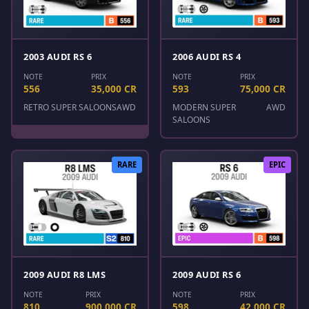
2003 AUDI RS 6
2006 AUDI RS 4
NOTE
PRIX
NOTE
PRIX
556
35,000 CR
593
75,000 CR
RETRO SUPER SALOONS
AWD
MODERN SUPER
AWD
SALOONS
RARE
EPIC
2009 AUDI R8 LMS
2009 AUDI RS 6
NOTE
PRIX
NOTE
PRIX
810
900,000 CR
598
42,000 CR