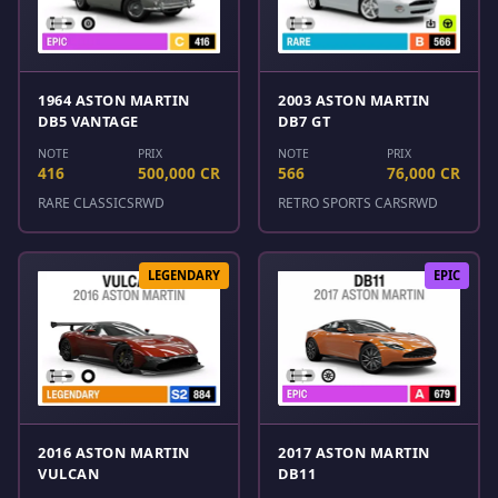
1964 ASTON MARTIN
2003 ASTON MARTIN
DB5 VANTAGE
DB7 GT
NOTE
PRIX
NOTE
PRIX
416
500,000 CR
566
76,000 CR
RARE CLASSICS
RWD
RETRO SPORTS CARS
RWD
LEGENDARY
EPIC
2016 ASTON MARTIN
2017 ASTON MARTIN
VULCAN
DB11