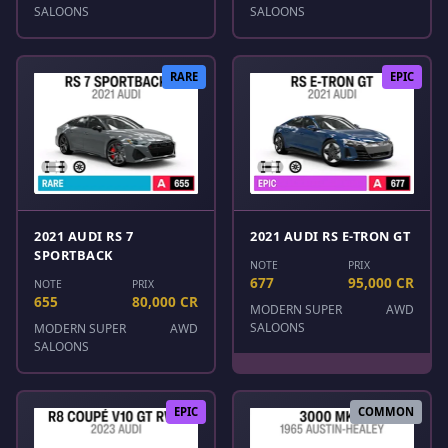
SALOONS
SALOONS
RARE
EPIC
2021 AUDI RS 7
2021 AUDI RS E-TRON GT
SPORTBACK
NOTE
PRIX
677
95,000 CR
NOTE
PRIX
655
80,000 CR
MODERN SUPER
AWD
SALOONS
MODERN SUPER
AWD
SALOONS
EPIC
COMMON