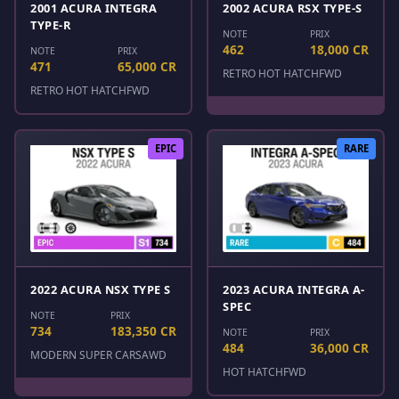
2001 ACURA INTEGRA
2002 ACURA RSX TYPE-S
TYPE-R
NOTE
PRIX
462
18,000 CR
NOTE
PRIX
471
65,000 CR
RETRO HOT HATCH
FWD
RETRO HOT HATCH
FWD
EPIC
RARE
2022 ACURA NSX TYPE S
2023 ACURA INTEGRA A-
SPEC
NOTE
PRIX
734
183,350 CR
NOTE
PRIX
484
36,000 CR
MODERN SUPER CARS
AWD
HOT HATCH
FWD