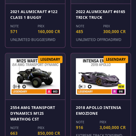
2021 ALUMICRAFT #122
2022 ALUMICRAFT #6165
CLASS 1 BUGGY
TRICK TRUCK
NOTE
PRIX
NOTE
PRIX
571
160,000 CR
485
300,000 CR
UNLIMITED BUGGIES
RWD
UNLIMITED OFFROAD
RWD
LEGENDARY
LEGENDARY
2554 AMG TRANSPORT
2018 APOLLO INTENSA
DYNAMICS M12S
EMOZIONE
WARTHOG CST
NOTE
PRIX
916
3,040,000 CR
NOTE
PRIX
663
850,000 CR
EXTREME TRACK TOYS
RWD