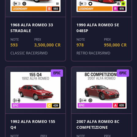
1968 ALFA ROMEO 33
1990 ALFA ROMEO SE
STRADALE
048SP
NOTE
PRIX
NOTE
PRIX
593
3,500,000 CR
978
950,000 CR
CLASSIC RACERS
RWD
RETRO RACERS
RWD
EPIC
EPIC
1992 ALFA ROMEO 155
2007 ALFA ROMEO 8C
Q4
COMPETIZIONE
NOTE
PRIX
NOTE
PRIX