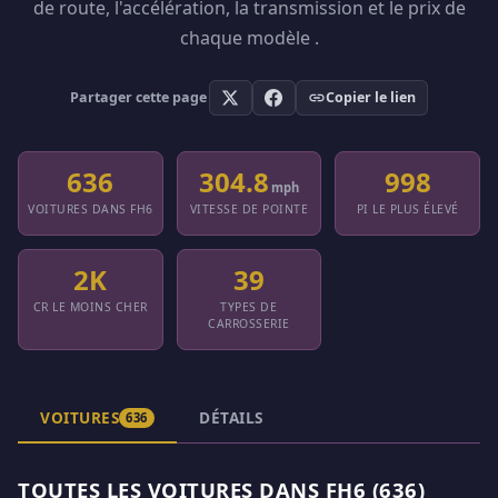
de route, l'accélération, la transmission et le prix de
chaque modèle .
Partager cette page
Copier le lien
636
304.8
998
mph
VOITURES DANS FH6
VITESSE DE POINTE
PI LE PLUS ÉLEVÉ
2K
39
CR LE MOINS CHER
TYPES DE
CARROSSERIE
VOITURES
DÉTAILS
636
TOUTES LES VOITURES DANS FH6 (636)