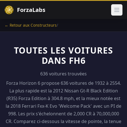
ForzaLabs
Ouvr
← Retour aux Constructeurs
/
TOUTES LES VOITURES
DANS FH6
636 voitures trouvées
Forza Horizon 6 propose 636 voitures de 1932 à 2554.
La plus rapide est la 2012 Nissan Gt-R Black Edition
(R35) Forza Edition à 304.8 mph, et la mieux notée est
la 2018 Ferrari Fxx-K Evo 'Welcome Pack' avec un PI de
998. Les prix s'échelonnent de 2,000 CR à 70,000,000
CR. Comparez ci-dessous la vitesse de pointe, la tenue