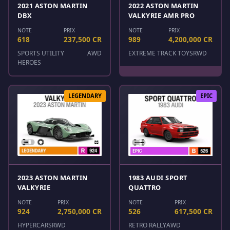
2021 ASTON MARTIN
2022 ASTON MARTIN
DBX
VALKYRIE AMR PRO
NOTE
PRIX
NOTE
PRIX
618
237,500 CR
989
4,200,000 CR
SPORTS UTILITY
AWD
EXTREME TRACK TOYS
RWD
HEROES
LEGENDARY
EPIC
2023 ASTON MARTIN
1983 AUDI SPORT
VALKYRIE
QUATTRO
NOTE
PRIX
NOTE
PRIX
924
2,750,000 CR
526
617,500 CR
HYPERCARS
RWD
RETRO RALLY
AWD