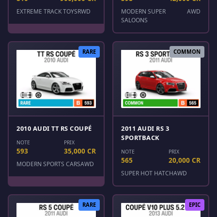
EXTREME TRACK TOYS
RWD
MODERN SUPER
AWD
SALOONS
RARE
COMMON
2010 AUDI TT RS COUPÉ
2011 AUDI RS 3
SPORTBACK
NOTE
PRIX
593
35,000 CR
NOTE
PRIX
565
20,000 CR
MODERN SPORTS CARS
AWD
SUPER HOT HATCH
AWD
RARE
EPIC