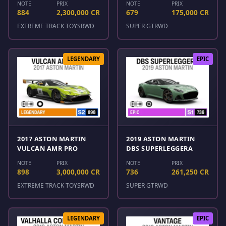
NOTE
PRIX
NOTE
PRIX
884
2,300,000 CR
679
175,000 CR
EXTREME TRACK TOYS
RWD
SUPER GT
RWD
LEGENDARY
EPIC
2017 ASTON MARTIN
2019 ASTON MARTIN
VULCAN AMR PRO
DBS SUPERLEGGERA
NOTE
PRIX
NOTE
PRIX
898
3,000,000 CR
736
261,250 CR
EXTREME TRACK TOYS
RWD
SUPER GT
RWD
LEGENDARY
EPIC