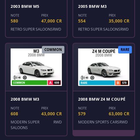
2003 BMW M5
2005 BMW M3
NOTE
PRIX
NOTE
PRIX
580
47,000 CR
554
35,000 CR
RETRO SUPER SALOONS
RWD
RETRO SUPER SALOONS
RWD
COMMON
RARE
2008 BMW M3
2008 BMW Z4 M COUPÉ
NOTE
PRIX
NOTE
PRIX
608
43,000 CR
579
63,000 CR
MODERN SUPER
RWD
MODERN SPORTS CARS
RWD
SALOONS