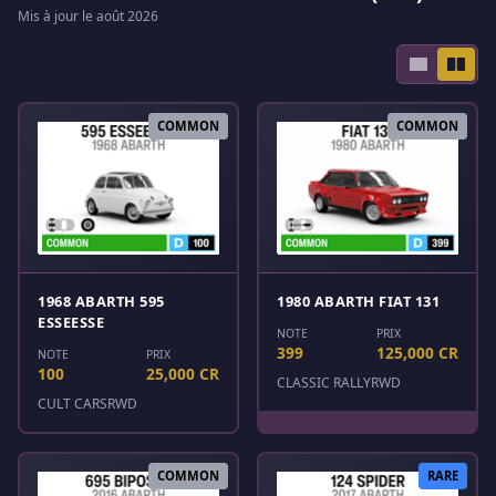
Mis à jour le août 2026
COMMON
COMMON
1968 ABARTH 595
1980 ABARTH FIAT 131
ESSEESSE
NOTE
PRIX
399
125,000 CR
NOTE
PRIX
100
25,000 CR
CLASSIC RALLY
RWD
CULT CARS
RWD
COMMON
RARE