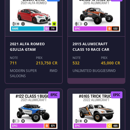
2021 ALFA ROMEO
2015 ALUMICRAFT
GIULIA GTAM
CLASS 10 RACE CAR
NOTE
PRIX
NOTE
PRIX
711
213,750 CR
532
45,000 CR
MODERN SUPER
RWD
UNLIMITED BUGGIES
RWD
SALOONS
EPIC
EPIC