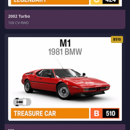
2002 Turbo
168 CV
•
RWD
B510