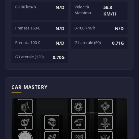
0-100 km/h
Velocità
N/D
56.3
Massima
KM/H
Frenata 160-0
0-160 km/h
N/D
N/D
Frenata 100-0
G Laterale (60)
N/D
0.71G
G Laterale (120)
0.70G
CAR MASTERY
5
5
5
3
3
3
3