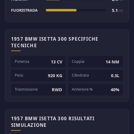
FUORISTRADA
5.1
/10
1957 BMW ISETTA 300 SPECIFICHE
TECNICHE
Potenza
Coppia
13 CV
14 NM
Peso
Cilindrata
920 KG
0.3L
Trasmissione
Anteriore %
RWD
40%
1957 BMW ISETTA 300 RISULTATI
SIMULAZIONE