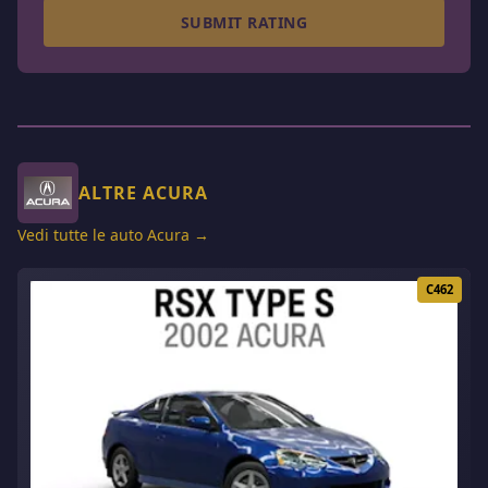
SUBMIT RATING
ALTRE ACURA
Vedi tutte le auto Acura →
C462