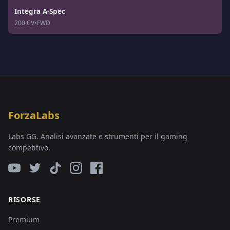
Integra A-Spec
200 CV
•
FWD
ForzaLabs
Labs GG. Analisi avanzate e strumenti per il gaming
competitivo.
RISORSE
Premium