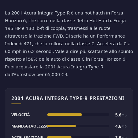
La 2001 Acura Integra Type-R è una hot hatch in Forza
Horizon 6, che corre nella classe Retro Hot Hatch. Eroga
195 HP e 130 lb-ft di coppia, trasmessi alle ruote
attraverso la trazione FWD. Di serie ha un Performance
Index di 471, che la colloca nella classe C. Accelera da 0 a
60 mph in 6.2 secondi. Vale a dire più scattante allo spunto
rispetto al 58% delle auto di classe C in Forza Horizon 6.
Puoi acquistare la 2001 Acura Integra Type-R
dall'Autoshow per 65,000 CR.
2001 ACURA INTEGRA TYPE-R PRESTAZIONI
VELOCITÀ
5.6
/10
MANEGGEVOLEZZA
4.6
/10
ACCELERAZIONE
3.9
/10