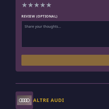
★
★
★
★
★
REVIEW (OPTIONAL)
ALTRE AUDI