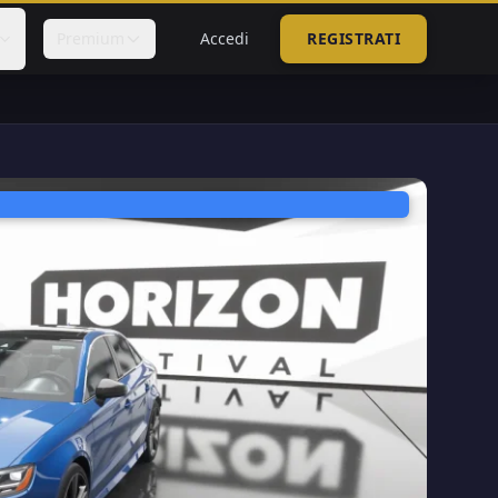
Premium
Accedi
REGISTRATI