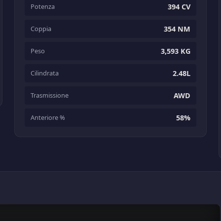
Potenza
394 CV
Coppia
354 NM
Peso
3,593 KG
Cilindrata
2.48L
Trasmissione
AWD
Anteriore %
58%