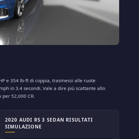
 e 354 lb-ft di coppia, trasmessi alle ruote
ph in 3.4 secondi. Vale a dire più scattante allo
w per 52,000 CR.
2020 AUDI RS 3 SEDAN RISULTATI
SIMULAZIONE