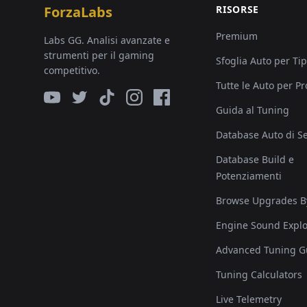
ForzaLabs
RISORSE
Premium
Labs GG. Analisi avanzate e
strumenti per il gaming
Sfoglia Auto per Ti
competitivo.
Tutte le Auto per P
Guida al Tuning
Database Auto di Se
Database Build e
Potenziamenti
Browse Upgrades B
Engine Sound Explo
Advanced Tuning G
Tuning Calculators
Live Telemetry