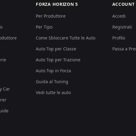
FORZA HORIZON 5
ACCOUNT
Per Produttore
Accedi
po
Per Tipo
Registrati
roduttore
Come Sbloccare Tutte le Auto
Profilo
Auto Top per Classe
Passa a Pr
rie
Auto Top per Trazione
Auto Top in Forza
Guida al Tuning
y Car
Vedi tutte le auto
rer
uide