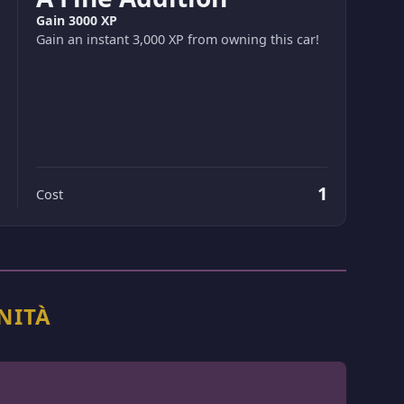
Gain 3000 XP
Gain an instant 3,000 XP from owning this car!
1
Cost
NITÀ