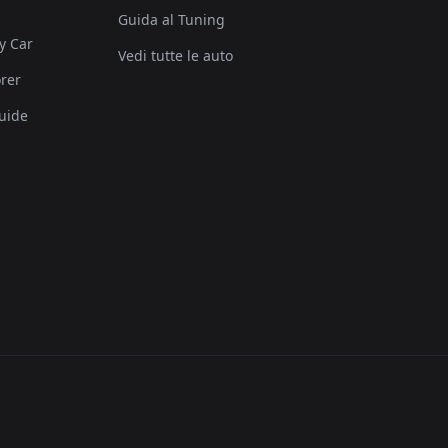
Guida al Tuning
y Car
Vedi tutte le auto
rer
uide