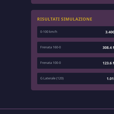
RISULTATI SIMULAZIONE
0-100 km/h
3.40
Frenata 160-0
308.4
Frenata 100-0
123.6
G Laterale (120)
1.0