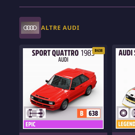
ALTRE AUDI
B638