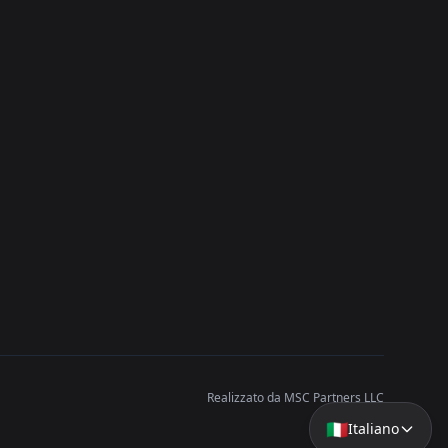
Realizzato da MSC Partners LLC
🇮🇹
Italiano