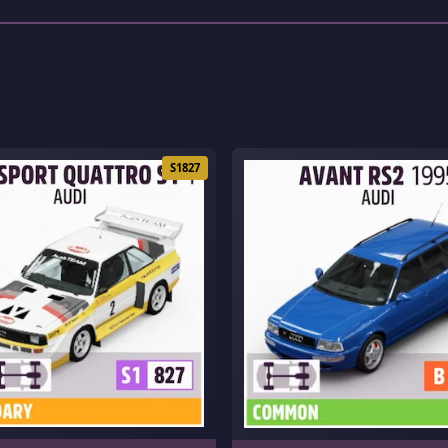
S1827