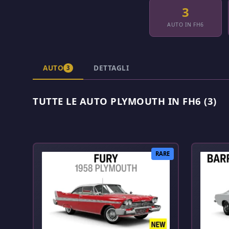
3
AUTO IN FH6
AUTO
DETTAGLI
3
TUTTE LE AUTO PLYMOUTH IN FH6 (3)
RARE