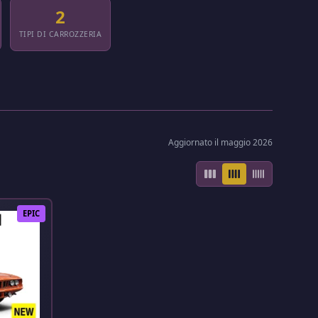
2
TIPI DI CARROZZERIA
Aggiornato il maggio 2026
EPIC