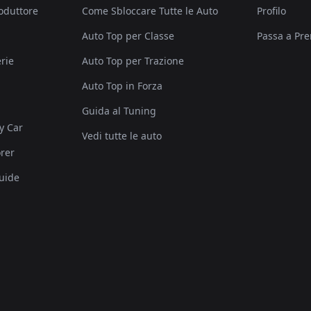
roduttore
Come Sbloccare Tutte le Auto
Profilo
Auto Top per Classe
Passa a Pr
rie
Auto Top per Trazione
Auto Top in Forza
Guida al Tuning
y Car
Vedi tutte le auto
rer
uide