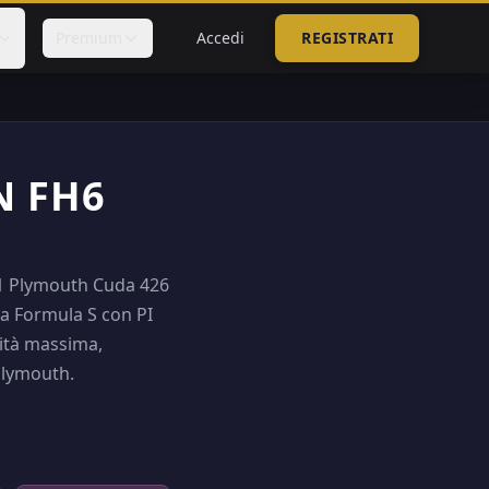
Premium
Accedi
REGISTRATI
N FH6
971 Plymouth Cuda 426
da Formula S con PI
cità massima,
Plymouth.