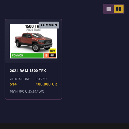
COMMON
2024 RAM 1500 TRX
VALUTAZIONE
PREZZO
514
100,000 CR
PICKUPS & 4X4S
AWD