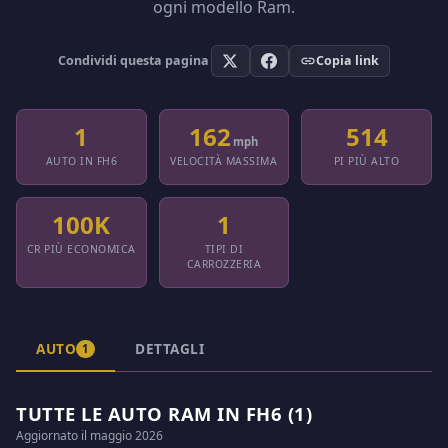
ogni modello Ram.
Condividi questa pagina
Copia link
1
162
514
mph
AUTO IN FH6
VELOCITÀ MASSIMA
PI PIÙ ALTO
100K
1
CR PIÙ ECONOMICA
TIPI DI
CARROZZERIA
AUTO
DETTAGLI
1
TUTTE LE AUTO RAM IN FH6 (1)
Aggiornato il maggio 2026