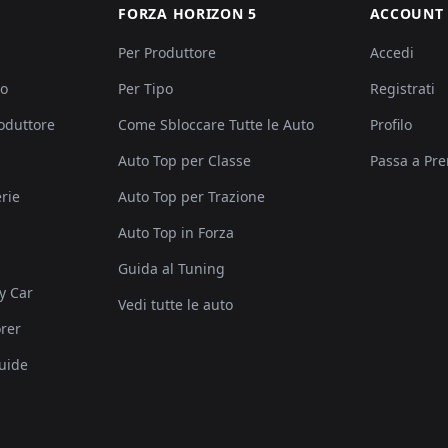
FORZA HORIZON 5
ACCOUNT
Per Produttore
Accedi
po
Per Tipo
Registrati
roduttore
Come Sbloccare Tutte le Auto
Profilo
Auto Top per Classe
Passa a Pr
rie
Auto Top per Trazione
Auto Top in Forza
Guida al Tuning
y Car
Vedi tutte le auto
rer
uide