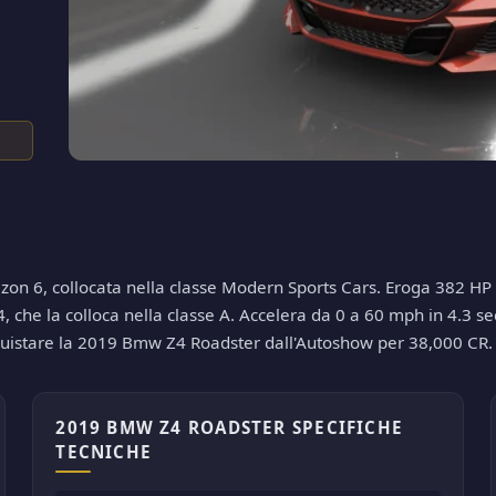
n 6, collocata nella classe Modern Sports Cars. Eroga 382 HP e 
che la colloca nella classe A. Accelera da 0 a 60 mph in 4.3 seco
cquistare la 2019 Bmw Z4 Roadster dall'Autoshow per 38,000 CR.
2019 BMW Z4 ROADSTER SPECIFICHE
TECNICHE