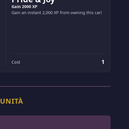
Gain 2000 XP
Gain an instant 2,000 XP from owning this car!
1
Cost
MUNITÀ