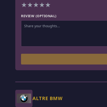
★
★
★
★
★
REVIEW (OPTIONAL)
ALTRE BMW