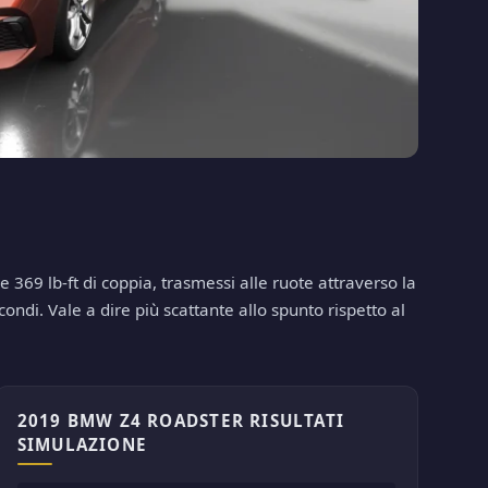
369 lb-ft di coppia, trasmessi alle ruote attraverso la
ndi. Vale a dire più scattante allo spunto rispetto al
2019 BMW Z4 ROADSTER RISULTATI
SIMULAZIONE