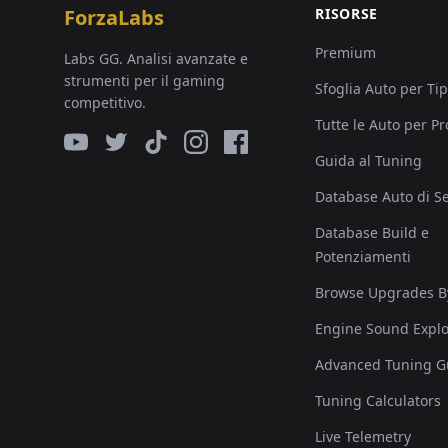
ForzaLabs
RISORSE
Premium
Labs GG. Analisi avanzate e
strumenti per il gaming
Sfoglia Auto per Ti
competitivo.
Tutte le Auto per P
Guida al Tuning
Database Auto di Se
Database Build e
Potenziamenti
Browse Upgrades B
Engine Sound Explo
Advanced Tuning G
Tuning Calculators
Live Telemetry