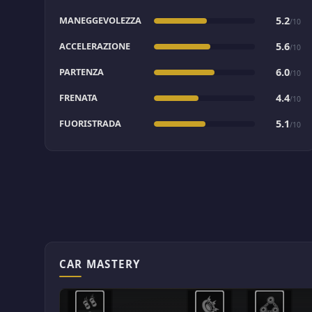
MANEGGEVOLEZZA
5.2
/10
ACCELERAZIONE
5.6
/10
PARTENZA
6.0
/10
FRENATA
4.4
/10
FUORISTRADA
5.1
/10
CAR MASTERY