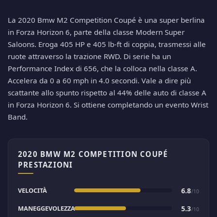
La 2020 Bmw M2 Competition Coupé è una super berlina
in Forza Horizon 6, parte della classe Modern Super
Saloons. Eroga 405 HP e 405 lb-ft di coppia, trasmessi alle
ruote attraverso la trazione RWD. Di serie ha un
Performance Index di 656, che la colloca nella classe A.
Accelera da 0 a 60 mph in 4.0 secondi. Vale a dire più
scattante allo spunto rispetto al 44% delle auto di classe A
in Forza Horizon 6. Si ottiene completando un evento Wrist
Band.
2020 BMW M2 COMPETITION COUPÉ
PRESTAZIONI
VELOCITÀ
6.8
/10
MANEGGEVOLEZZA
5.3
/10