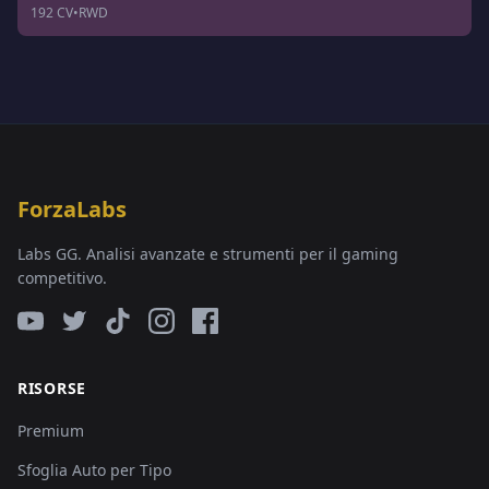
192 CV
•
RWD
ForzaLabs
Labs GG. Analisi avanzate e strumenti per il gaming
competitivo.
RISORSE
Premium
Sfoglia Auto per Tipo