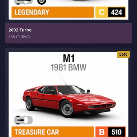
2002 Turbo
168 CV
•
RWD
B510