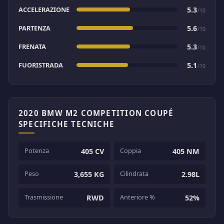
ACCELERAZIONE
5.3
/10
PARTENZA
5.6
/10
FRENATA
5.3
/10
FUORISTRADA
5.1
/10
2020 BMW M2 COMPETITION COUPÉ
SPECIFICHE TECNICHE
Potenza
Coppia
405 CV
405 NM
Peso
Cilindrata
3,655 KG
2.98L
Trasmissione
Anteriore %
RWD
52%