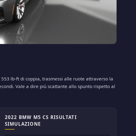
3 lb-ft di coppia, trasmessi alle ruote attraverso la
ondi. Vale a dire più scattante allo spunto rispetto al
2022 BMW M5 CS RISULTATI
SIMULAZIONE