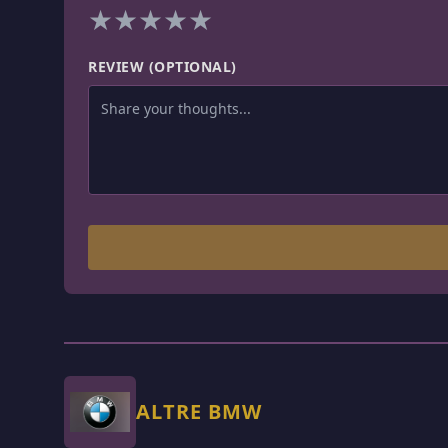
★
★
★
★
★
REVIEW (OPTIONAL)
ALTRE BMW