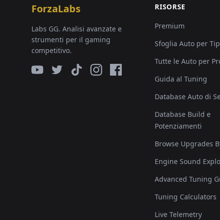
ForzaLabs
RISORSE
Premium
Labs GG. Analisi avanzate e
strumenti per il gaming
Sfoglia Auto per Ti
competitivo.
Tutte le Auto per P
Guida al Tuning
Database Auto di Se
Database Build e
Potenziamenti
Browse Upgrades B
Engine Sound Explo
Advanced Tuning G
Tuning Calculators
Live Telemetry