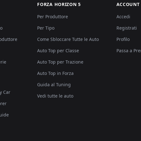
FORZA HORIZON 5
ACCOUNT
Per Produttore
Accedi
po
Per Tipo
Registrati
roduttore
Come Sbloccare Tutte le Auto
Profilo
Auto Top per Classe
Passa a Pr
rie
Auto Top per Trazione
Auto Top in Forza
Guida al Tuning
y Car
Vedi tutte le auto
rer
uide