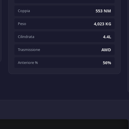
Coppia
553 NM
Peso
4,023 KG
Cilindrata
4.4L
Trasmissione
AWD
Anteriore %
56%