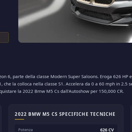
n 6, parte della classe Modern Super Saloons. Eroga 626 HP e 55
che la colloca nella classe S1. Accelera da 0 a 60 mph in 2.5 sec
acquistare la 2022 Bmw M5 Cs dall'Autoshow per 150,000 CR.
2022 BMW M5 CS SPECIFICHE TECNICHE
Potenza
626 CV