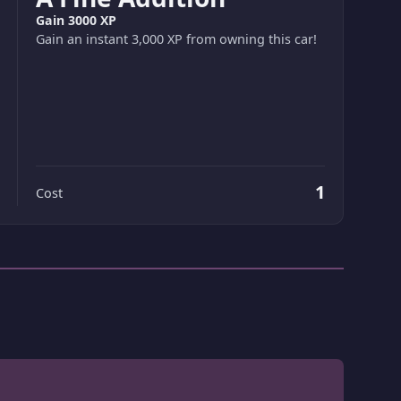
Gain 3000 XP
Gain an instant 3,000 XP from owning this car!
1
Cost