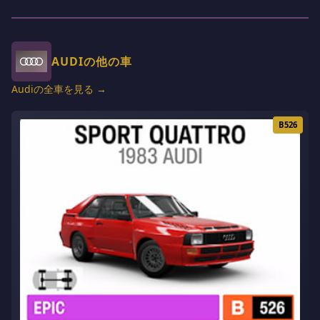
AUDIの他の車
Audiの全車を見る →
B526