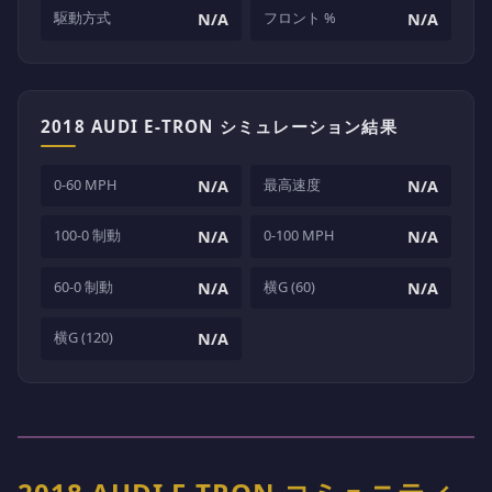
駆動方式
フロント %
N/A
N/A
2018 AUDI E-TRON シミュレーション結果
0-60 MPH
最高速度
N/A
N/A
100-0 制動
0-100 MPH
N/A
N/A
60-0 制動
横G (60)
N/A
N/A
横G (120)
N/A