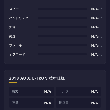
スピード
N/A
/10
ハンドリング
N/A
/10
加速
N/A
/10
発進
N/A
/10
ブレーキ
N/A
/10
オフロード
N/A
/10
2018 AUDI E-TRON 技術仕様
出力
トルク
N/A
N/A
重量
排気量
N/A
N/A