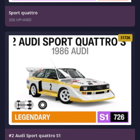
Sport quattro
306 HP
•
AWD
S1726
#2 Audi Sport quattro S1