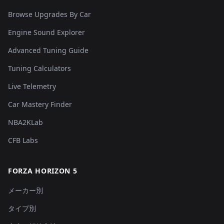
Browse Upgrades By Car
Engine Sound Explorer
Advanced Tuning Guide
Tuning Calculators
Live Telemetry
Car Mastery Finder
NBA2KLab
CFB Labs
FORZA HORIZON 5
メーカー別
タイプ別