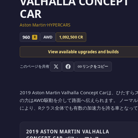
VALHALLA CONCEPT
CAR
Aston Martin
•
HYPERCARS
960
AWD
1,092,500 CR
R
View available upgrades and builds
このページを共有
リンクをコピー
2019 Aston Martin Valhalla Concept Car
の力はAWD駆動を介して路面へ伝えられます。 ノーマル状態で
により、Rクラス全体でも有数の加速力を誇る車となっています。 Fe
2019 ASTON MARTIN VALHALLA