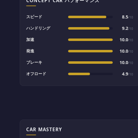
CONCEPT CAR パフォーマンス
スピード
8.5
/10
ハンドリング
9.2
/10
加速
10.0
/10
発進
10.0
/10
ブレーキ
10.0
/10
オフロード
4.9
/10
CAR MASTERY