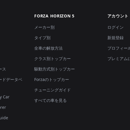
FORZA HORIZON 5
アカウント
メーカー別
ログイン
タイプ別
新規登録
全車の解放方法
プロフィー
クラス別トップカー
プレミアム
ース
駆動方式別トップカー
ードデータベ
Forzaのトップカー
チューニングガイド
y Car
すべての車を見る
rer
uide