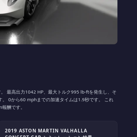
の1台です。 最高出力1042 HP、最大トルク995 lb-ftを発生し、そ
。 0から60 mphまでの加速タイムは1.9秒です。 これ
pin報酬です。
2019 ASTON MARTIN VALHALLA