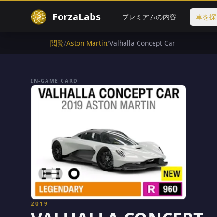
ForzaLabs
プレミアムの内容
車を探
閲覧
/
Aston Martin
/
Valhalla Concept Car
IN-GAME CARD
2019