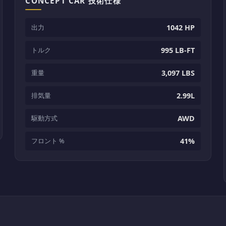
CONCEPT CAR 技術仕様
出力
1042 HP
トルク
995 LB-FT
重量
3,097 LBS
排気量
2.99L
駆動方式
AWD
フロント %
41%