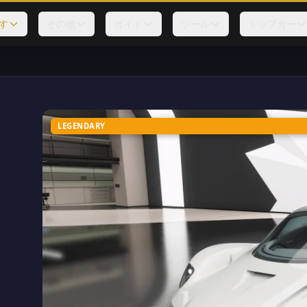
す
その他
ガイド
ツール
トップカー
LEGENDARY