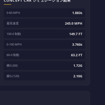
CONCEPT CAR シミュレーション結果
0-60 MPH
1.883s
最高速度
245.0 MPH
100-0 制動
149.7 FT
0-100 MPH
3.760s
60-0 制動
63.2 FT
横G (60)
1.72G
横G (120)
2.10G