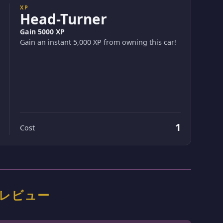
XP
Head-Turner
Gain 5000 XP
Gain an instant 5,000 XP from owning this car!
1
Cost
価＆レビュー