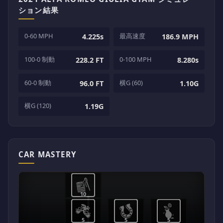
ション結果
0-60 MPH
最高速度
4.225s
186.9 MPH
100-0 制動
0-100 MPH
228.2 FT
8.280s
60-0 制動
横G (60)
96.0 FT
1.10G
横G (120)
1.19G
CAR MASTERY
10
5
5
5