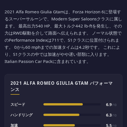
2021 Alfa Romeo Giulia Gtamは、Forza Horizon 6に登場す
るスーパーサルーンで、Modern Super Saloonsクラスに属し
ます。 最高出力540 HP、最大トルク442 lb-ftを発生し、その
力はRWD駆動を介して路面へ伝えられます。 ノーマル状態で
のPerformance Indexは711で、S1クラスに位置付けられま
す。 0から60 mphまでの加速タイムは4.2秒です。 これによ
り、S1クラスの中では加速がやや遅い部類に入ります。
Italian Passion Car Packに含まれています。
2021 ALFA ROMEO GIULIA GTAM パフォーマ
ンス
スピード
6.9
/10
ハンドリング
6.3
/10
加速
5.5
/10