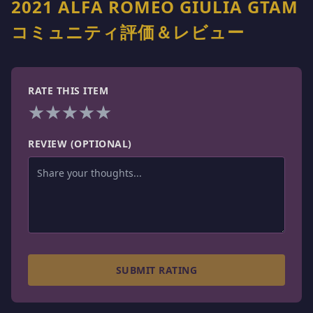
2021 ALFA ROMEO GIULIA GTAM
コミュニティ評価＆レビュー
RATE THIS ITEM
★
★
★
★
★
REVIEW (OPTIONAL)
SUBMIT RATING