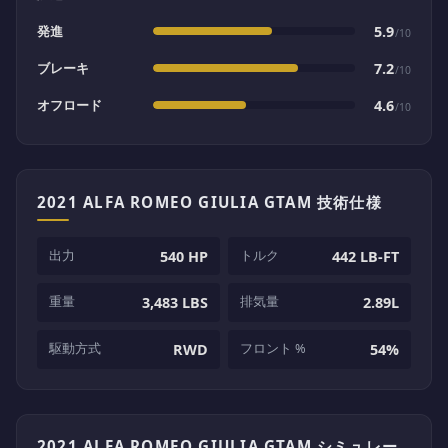
発進
5.9
/10
ブレーキ
7.2
/10
オフロード
4.6
/10
2021 ALFA ROMEO GIULIA GTAM 技術仕様
出力
トルク
540 HP
442 LB-FT
重量
排気量
3,483 LBS
2.89L
駆動方式
フロント %
RWD
54%
2021 ALFA ROMEO GIULIA GTAM シミュレー