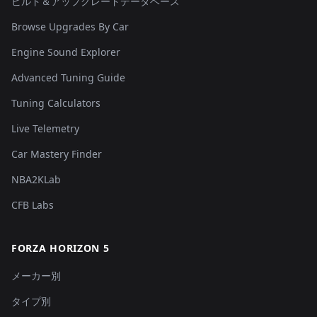
ビルド＆アップグレードデータベース
Browse Upgrades By Car
Engine Sound Explorer
Advanced Tuning Guide
Tuning Calculators
Live Telemetry
Car Mastery Finder
NBA2KLab
CFB Labs
FORZA HORIZON 5
メーカー別
タイプ別