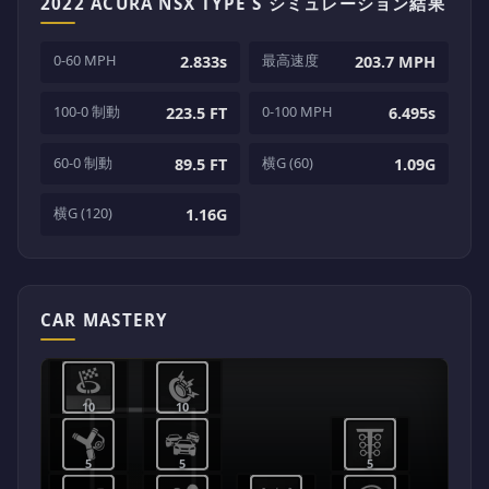
2022 ACURA NSX TYPE S シミュレーション結果
0-60 MPH
最高速度
2.833s
203.7 MPH
100-0 制動
0-100 MPH
223.5 FT
6.495s
60-0 制動
横G (60)
89.5 FT
1.09G
横G (120)
1.16G
CAR MASTERY
10
10
5
5
5