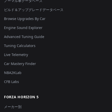
ノーマル車データベース
ビルド＆アップグレードデータベース
Browse Upgrades By Car
Engine Sound Explorer
Advanced Tuning Guide
Tuning Calculators
Live Telemetry
Car Mastery Finder
NBA2KLab
CFB Labs
FORZA HORIZON 5
メーカー別