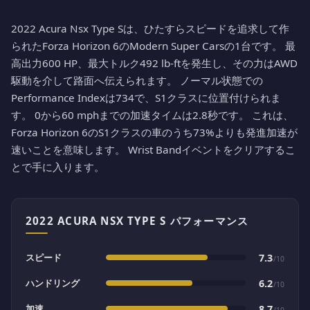
2022 Acura Nsx Type Sは、ひたすらスピードを追求して作
られたForza Horizon 6のModern Super Carsの1台です。 最
高出力600 HP、最大トルク492 lb-ftを発生し、その力はAWD
駆動を介して路面へ伝えられます。 ノーマル状態での
Performance Indexは734で、S1クラスに位置付けられま
す。 0から60 mphまでの加速タイムは2.8秒です。 これは、
Forza Horizon 6のS1クラスの車のうち73%よりも発進加速が
速いことを意味します。 Wrist Bandイベントをクリアするこ
とで手に入ります。
2022 ACURA NSX TYPE S パフォーマンス
スピード
7.3
/10
ハンドリング
6.2
/10
加速
8.7
/10