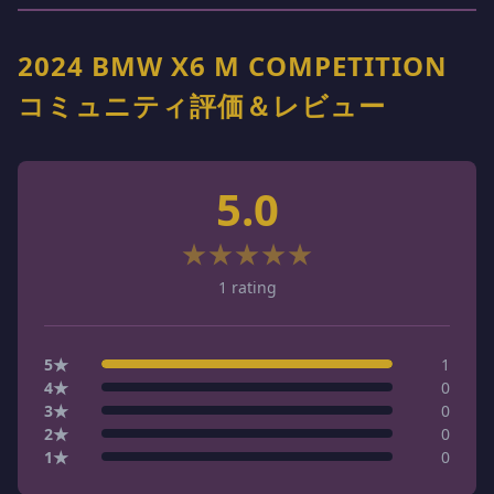
2024 BMW X6 M COMPETITION
コミュニティ評価＆レビュー
5.0
★
★
★
★
★
1
rating
5
★
1
4
★
0
3
★
0
2
★
0
1
★
0