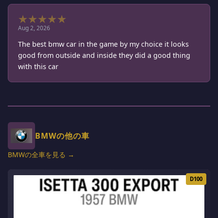
★
★
★
★
★
Aug 2, 2026
The best bmw car in the game by my choice it looks
good from outside and inside they did a good thing
with this car
BMWの他の車
BMWの全車を見る →
D100