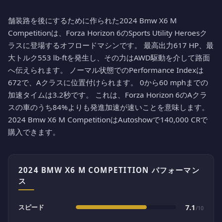
舗装路を後にするために作られた2024 Bmw X6 M
Competitionは、Forza Horizon 6のSports Utility Heroesク
ラスに登場するオフロードマシンです。 最高出力617 HP、最
大トルク553 lb-ftを発生し、その力はAWD駆動を介して路面
へ伝えられます。 ノーマル状態でのPerformance Indexは
672で、Aクラスに位置付けられます。 0から60 mphまでの
加速タイムは3.2秒です。 これは、Forza Horizon 6のAクラ
スの車のうち84%よりも発進加速が速いことを意味します。
2024 Bmw X6 M CompetitionはAutoshowで140,000 CRで
購入できます。
2024 BMW X6 M COMPETITION パフォーマン
ス
スピード
7.1
/10