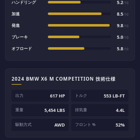
ハンドリング
5.2
/10
加速
8.5
/10
発進
9.8
/10
ブレーキ
5.0
/10
オフロード
5.8
/10
2024 BMW X6 M COMPETITION 技術仕様
出力
トルク
617 HP
553 LB-FT
重量
排気量
5,454 LBS
4.4L
駆動方式
フロント %
AWD
52%