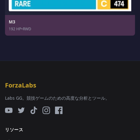
M3
192 HP
•
RWD
ForzaLabs
Labs GG。競技ゲームのための高度な分析とツール。
リソース