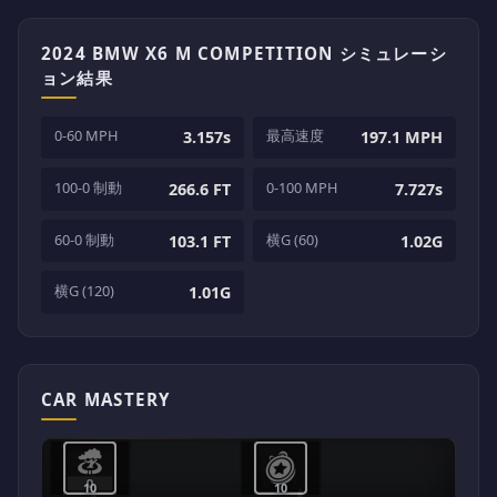
2024 BMW X6 M COMPETITION シミュレーシ
ョン結果
0-60 MPH
最高速度
3.157s
197.1 MPH
100-0 制動
0-100 MPH
266.6 FT
7.727s
60-0 制動
横G (60)
103.1 FT
1.02G
横G (120)
1.01G
CAR MASTERY
10
10