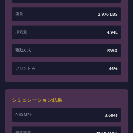
重量
2,976 LBS
排気量
4.94L
駆動方式
RWD
フロント %
46%
シミュレーション結果
0-60 MPH
3.684s
最高速度