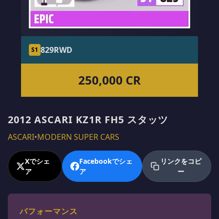
829
RWD
S1
250,000 CR
2012 ASCARI KZ1R FH5 スタッツ
ASCARI
•
MODERN SUPER CARS
Xでシェ
Facebookでシェ
リンクをコピ
ア
ア
ー
パフォーマンス