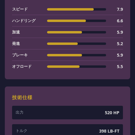
スピード
7.9
ハンドリング
6.6
加速
5.9
発進
5.2
ブレーキ
5.9
オフロード
5.5
技術仕様
出力
520 HP
トルク
398 LB-FT