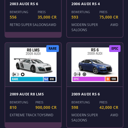
2003 AUDI RS 6
2006 AUDI RS 4
BEWERTUNG
PREIS
BEWERTUNG
PREIS
556
35,000 CR
593
75,000 CR
RETRO SUPER SALOONS
AWD
MODERN SUPER
AWD
SALOONS
RARE
EPIC
2009 AUDI R8 LMS
2009 AUDI RS 6
BEWERTUNG
PREIS
BEWERTUNG
PREIS
810
900,000 CR
598
42,000 CR
EXTREME TRACK TOYS
RWD
MODERN SUPER
AWD
SALOONS