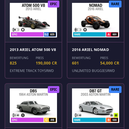
EPIC
RARE
2013 ARIEL ATOM 500 V8
2016 ARIEL NOMAD
BEWERTUNG
PREIS
BEWERTUNG
PREIS
825
190,000 CR
601
54,000 CR
EXTREME TRACK TOYS
RWD
UNLIMITED BUGGIES
RWD
EPIC
RARE