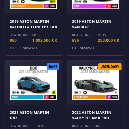
2019 ASTON MARTIN
2019 ASTON MARTIN
VALHALLA CONCEPT CAR
VANTAGE
BEWERTUNG
PREIS
BEWERTUNG
PREIS
960
1,092,500 CR
696
250,000 CR
HYPERCARS
AWD
GT CARS
RWD
RARE
LEGENDARY
2021 ASTON MARTIN
2022 ASTON MARTIN
DBX
VALKYRIE AMR PRO
BEWERTUNG
PREIS
BEWERTUNG
PREIS