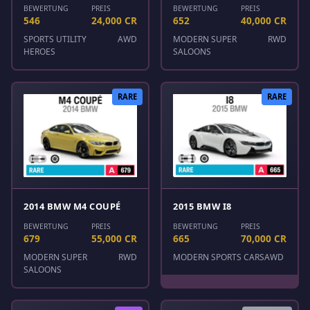
BEWERTUNG
PREIS
BEWERTUNG
PREIS
546
24,000 CR
652
40,000 CR
SPORTS UTILITY
AWD
MODERN SUPER
RWD
HEROES
SALOONS
RARE
RARE
2014 BMW M4 COUPÉ
2015 BMW I8
BEWERTUNG
PREIS
BEWERTUNG
PREIS
679
55,000 CR
665
70,000 CR
MODERN SUPER
RWD
MODERN SPORTS CARS
AWD
SALOONS