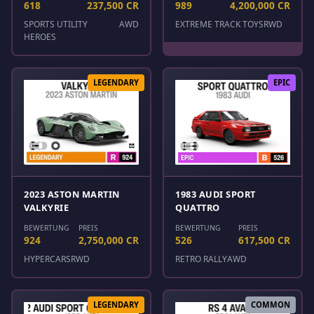
618
237,500 CR
989
4,200,000 CR
SPORTS UTILITY
AWD
EXTREME TRACK TOYS
RWD
HEROES
LEGENDARY
EPIC
2023 ASTON MARTIN
1983 AUDI SPORT
VALKYRIE
QUATTRO
BEWERTUNG
PREIS
BEWERTUNG
PREIS
924
2,750,000 CR
526
617,500 CR
HYPERCARS
RWD
RETRO RALLY
AWD
LEGENDARY
COMMON