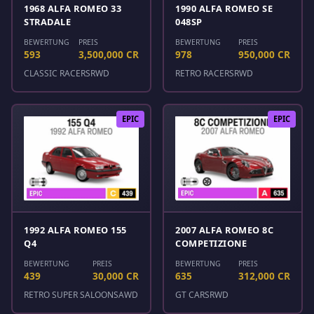
1968 ALFA ROMEO 33
1990 ALFA ROMEO SE
STRADALE
048SP
BEWERTUNG
PREIS
BEWERTUNG
PREIS
593
3,500,000 CR
978
950,000 CR
CLASSIC RACERS
RWD
RETRO RACERS
RWD
EPIC
EPIC
1992 ALFA ROMEO 155
2007 ALFA ROMEO 8C
Q4
COMPETIZIONE
BEWERTUNG
PREIS
BEWERTUNG
PREIS
439
30,000 CR
635
312,000 CR
RETRO SUPER SALOONS
AWD
GT CARS
RWD