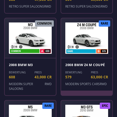
RETRO SUPER SALOONS
RWD
RETRO SUPER SALOONS
RWD
COMMON
RARE
2008 BMW M3
2008 BMW Z4 M COUPÉ
BEWERTUNG
PREIS
BEWERTUNG
PREIS
608
43,000 CR
579
63,000 CR
MODERN SUPER
RWD
MODERN SPORTS CARS
RWD
SALOONS
RARE
EPIC