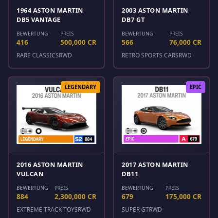
1964 ASTON MARTIN
2003 ASTON MARTIN
DB5 VANTAGE
DB7 GT
BEWERTUNG
PREIS
BEWERTUNG
PREIS
416
500,000 CR
566
76,000 CR
RARE CLASSICS
RWD
RETRO SPORTS CARS
RWD
LEGENDARY
EPIC
2016 ASTON MARTIN
2017 ASTON MARTIN
VULCAN
DB11
BEWERTUNG
PREIS
BEWERTUNG
PREIS
884
2,300,000 CR
679
175,000 CR
EXTREME TRACK TOYS
RWD
SUPER GT
RWD