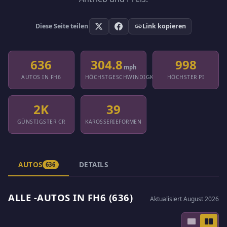
Diese Seite teilen
Link kopieren
636
304.8
998
mph
AUTOS IN FH6
HÖCHSTGESCHWINDIGKEIT
HÖCHSTER PI
2K
39
GÜNSTIGSTER CR
KAROSSERIEFORMEN
AUTOS
DETAILS
636
ALLE -AUTOS IN FH6 (636)
Aktualisiert August 2026