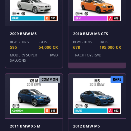
2009 BMW M5
2010 BMW M3 GTS
BEWERTUNG
PREIS
BEWERTUNG
PREIS
595
54,000 CR
678
195,000 CR
MODERN SUPER
RWD
TRACK TOYS
RWD
SALOONS
COMMON
RARE
2011 BMW X5 M
2012 BMW M5