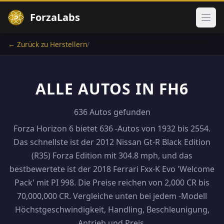
ForzaLabs
Haup
← Zurück zu Herstellern
/
ALLE AUTOS IN FH6
636 Autos gefunden
Forza Horizon 6 bietet 636 -Autos von 1932 bis 2554.
Das schnellste ist der 2012 Nissan Gt-R Black Edition
(R35) Forza Edition mit 304.8 mph, und das
bestbewertete ist der 2018 Ferrari Fxx-K Evo 'Welcome
Pack' mit PI 998. Die Preise reichen von 2,000 CR bis
70,000,000 CR. Vergleiche unten bei jedem -Modell
Höchstgeschwindigkeit, Handling, Beschleunigung,
Antrieb und Preis.