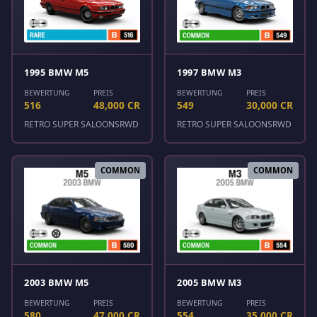
1995 BMW M5
1997 BMW M3
BEWERTUNG
PREIS
BEWERTUNG
PREIS
516
48,000 CR
549
30,000 CR
RETRO SUPER SALOONS
RWD
RETRO SUPER SALOONS
RWD
COMMON
COMMON
2003 BMW M5
2005 BMW M3
BEWERTUNG
PREIS
BEWERTUNG
PREIS
580
47,000 CR
554
35,000 CR