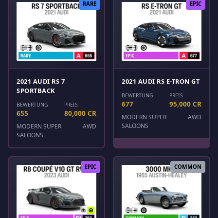
RARE
EPIC
2021 AUDI RS 7
2021 AUDI RS E-TRON GT
SPORTBACK
BEWERTUNG
PREIS
677
95,000 CR
BEWERTUNG
PREIS
655
80,000 CR
MODERN SUPER
AWD
SALOONS
MODERN SUPER
AWD
SALOONS
EPIC
COMMON