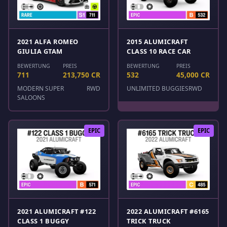
2021 ALFA ROMEO
2015 ALUMICRAFT
GIULIA GTAM
CLASS 10 RACE CAR
BEWERTUNG
PREIS
BEWERTUNG
PREIS
711
213,750 CR
532
45,000 CR
MODERN SUPER
RWD
UNLIMITED BUGGIES
RWD
SALOONS
EPIC
EPIC
2021 ALUMICRAFT #122
2022 ALUMICRAFT #6165
CLASS 1 BUGGY
TRICK TRUCK