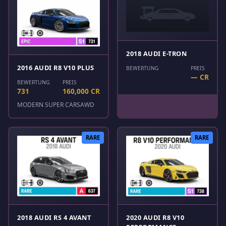
2018 AUDI E-TRON
2016 AUDI R8 V10 PLUS
BEWERTUNG
PREIS
— CR
BEWERTUNG
PREIS
731
160,000 CR
MODERN SUPER CARS
AWD
RARE
RARE
2018 AUDI RS 4 AVANT
2020 AUDI R8 V10