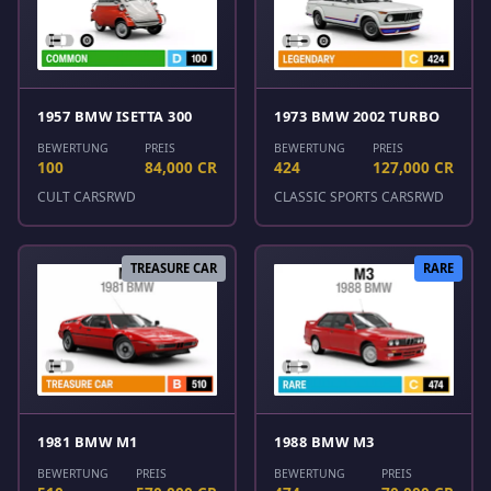
1957 BMW ISETTA 300
1973 BMW 2002 TURBO
BEWERTUNG
PREIS
BEWERTUNG
PREIS
100
84,000 CR
424
127,000 CR
CULT CARS
RWD
CLASSIC SPORTS CARS
RWD
TREASURE CAR
RARE
1981 BMW M1
1988 BMW M3
BEWERTUNG
PREIS
BEWERTUNG
PREIS