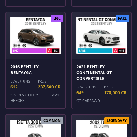
EPIC
RARE
2016 BENTLEY
2021 BENTLEY
BENTAYGA
CONTINENTAL GT
CONVERTIBLE
BEWERTUNG
PREIS
612
237,500 CR
BEWERTUNG
PREIS
649
170,000 CR
SPORTS UTILITY
AWD
HEROES
GT CARS
AWD
COMMON
LEGENDARY