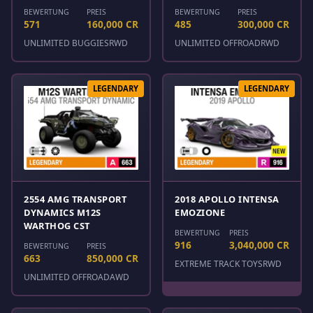
BEWERTUNG
PREIS
BEWERTUNG
PREIS
571
160,000 CR
485
300,000 CR
UNLIMITED BUGGIES
RWD
UNLIMITED OFFROAD
RWD
LEGENDARY
LEGENDARY
2554 AMG TRANSPORT
2018 APOLLO INTENSA
DYNAMICS M12S
EMOZIONE
WARTHOG CST
BEWERTUNG
PREIS
916
3,040,000 CR
BEWERTUNG
PREIS
663
850,000 CR
EXTREME TRACK TOYS
RWD
UNLIMITED OFFROAD
AWD