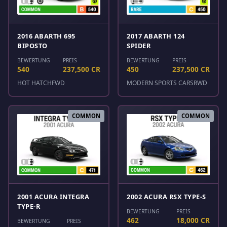
2016 ABARTH 695
2017 ABARTH 124
BIPOSTO
SPIDER
BEWERTUNG
PREIS
BEWERTUNG
PREIS
540
237,500 CR
450
237,500 CR
HOT HATCH
FWD
MODERN SPORTS CARS
RWD
COMMON
COMMON
2001 ACURA INTEGRA
2002 ACURA RSX TYPE-S
TYPE-R
BEWERTUNG
PREIS
462
18,000 CR
BEWERTUNG
PREIS