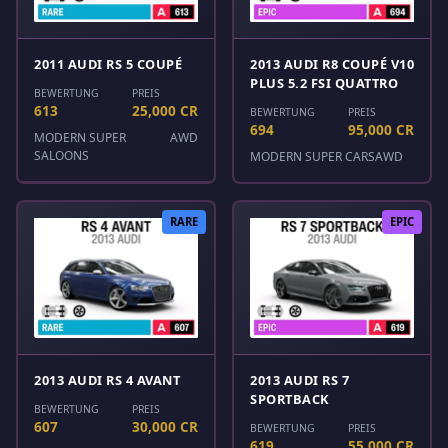
2011 AUDI RS 5 COUPÉ
2013 AUDI R8 COUPÉ V10
PLUS 5.2 FSI QUATTRO
BEWERTUNG
PREIS
613
25,000 CR
BEWERTUNG
PREIS
694
95,000 CR
MODERN SUPER
AWD
SALOONS
MODERN SUPER CARS
AWD
RARE
EPIC
2013 AUDI RS 4 AVANT
2013 AUDI RS 7
SPORTBACK
BEWERTUNG
PREIS
607
30,000 CR
BEWERTUNG
PREIS
619
55,000 CR