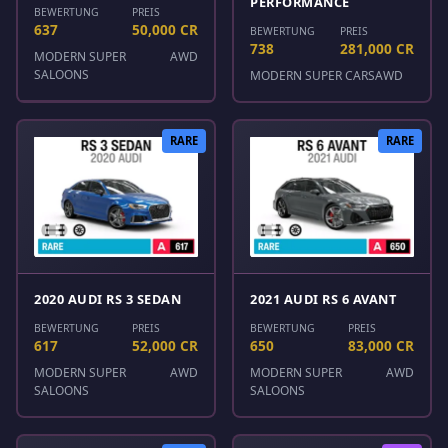
PERFORMANCE
BEWERTUNG
PREIS
637
50,000 CR
BEWERTUNG
PREIS
738
281,000 CR
MODERN SUPER
AWD
SALOONS
MODERN SUPER CARS
AWD
RARE
RARE
2020 AUDI RS 3 SEDAN
2021 AUDI RS 6 AVANT
BEWERTUNG
PREIS
BEWERTUNG
PREIS
617
52,000 CR
650
83,000 CR
MODERN SUPER
AWD
MODERN SUPER
AWD
SALOONS
SALOONS