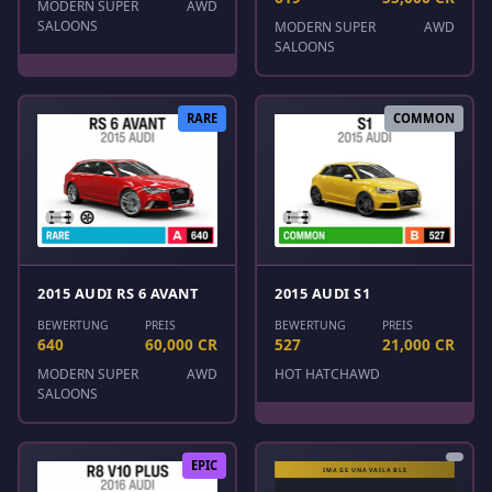
MODERN SUPER
AWD
SALOONS
MODERN SUPER
AWD
SALOONS
RARE
COMMON
2015 AUDI RS 6 AVANT
2015 AUDI S1
BEWERTUNG
PREIS
BEWERTUNG
PREIS
640
60,000 CR
527
21,000 CR
MODERN SUPER
AWD
HOT HATCH
AWD
SALOONS
EPIC