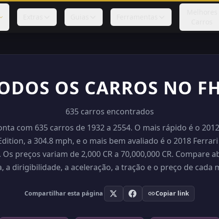
Melhores
Extras
Guias
Ferramentas
Carros
ODOS OS CARROS NO F
635 carros encontrados
onta com 635 carros de 1932 a 2554. O mais rápido é o 2012
 Edition, a 304.8 mph, e o mais bem avaliado é o 2018 Ferrar
. Os preços variam de 2,000 CR a 70,000,000 CR. Compare a
 a dirigibilidade, a aceleração, a tração e o preço de cada 
Compartilhar esta página
Copiar link