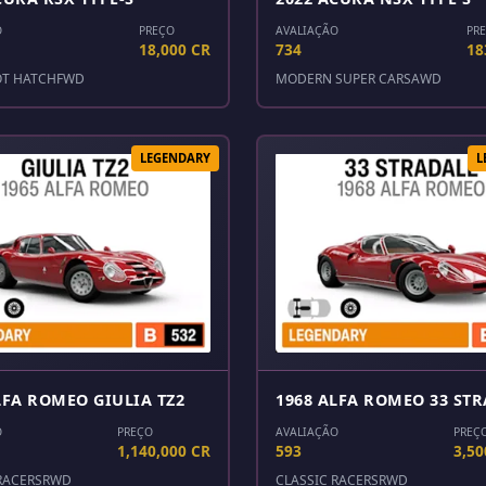
O
PREÇO
AVALIAÇÃO
PR
18,000 CR
734
18
OT HATCH
FWD
MODERN SUPER CARS
AWD
LEGENDARY
L
LFA ROMEO GIULIA TZ2
1968 ALFA ROMEO 33 ST
O
PREÇO
AVALIAÇÃO
PREÇ
1,140,000 CR
593
3,50
RACERS
RWD
CLASSIC RACERS
RWD