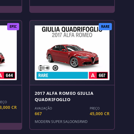
EPIC
RARE
2017 ALFA ROMEO GIULIA
QUADRIFOGLIO
REÇO
3,000 CR
AVALIAÇÃO
PREÇO
667
45,000 CR
MODERN SUPER SALOONS
RWD