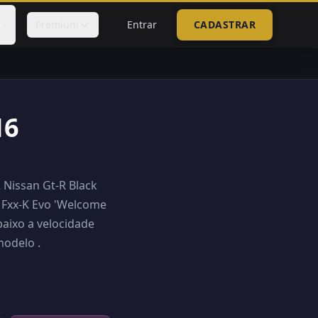
Premium
Entrar
CADASTRAR
H6
 Nissan Gt-R Black
i Fxx-K Evo 'Welcome
baixo a velocidade
modelo .