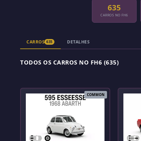
635
CARROS NO FH6
CARROS
DETALHES
635
TODOS OS CARROS NO FH6 (635)
COMMON