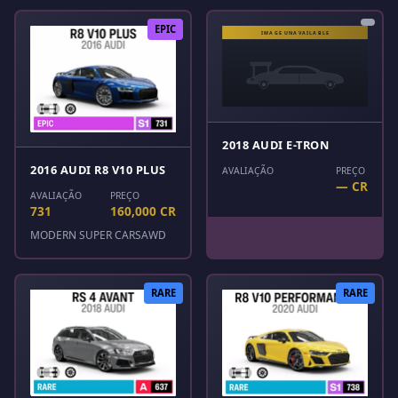
EPIC
2018 AUDI E-TRON
2016 AUDI R8 V10 PLUS
AVALIAÇÃO
PREÇO
— CR
AVALIAÇÃO
PREÇO
731
160,000 CR
MODERN SUPER CARS
AWD
RARE
RARE