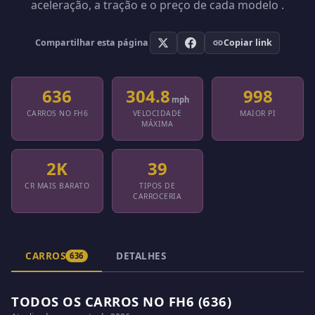
aceleração, a tração e o preço de cada modelo .
Compartilhar esta página
Copiar link
636
304.8
998
mph
CARROS NO FH6
VELOCIDADE
MAIOR PI
MÁXIMA
2K
39
CR MAIS BARATO
TIPOS DE
CARROCERIA
CARROS
DETALHES
636
TODOS OS CARROS NO FH6 (636)