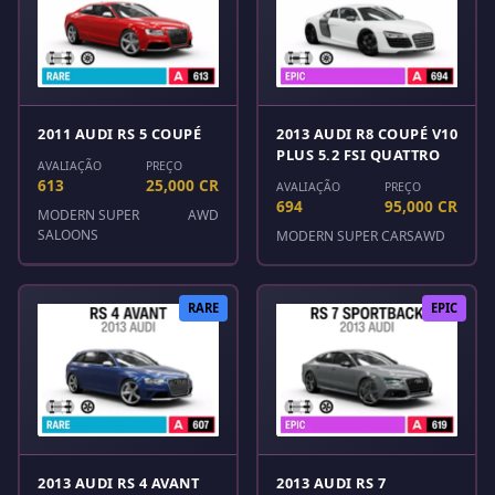
2011 AUDI RS 5 COUPÉ
2013 AUDI R8 COUPÉ V10
PLUS 5.2 FSI QUATTRO
AVALIAÇÃO
PREÇO
613
25,000 CR
AVALIAÇÃO
PREÇO
694
95,000 CR
MODERN SUPER
AWD
SALOONS
MODERN SUPER CARS
AWD
RARE
EPIC
2013 AUDI RS 4 AVANT
2013 AUDI RS 7