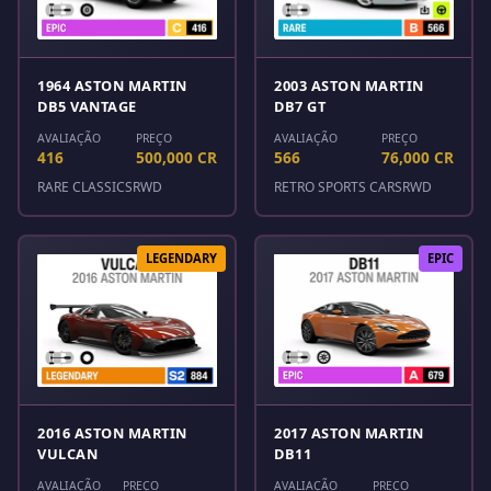
1964 ASTON MARTIN
2003 ASTON MARTIN
DB5 VANTAGE
DB7 GT
AVALIAÇÃO
PREÇO
AVALIAÇÃO
PREÇO
416
500,000 CR
566
76,000 CR
RARE CLASSICS
RWD
RETRO SPORTS CARS
RWD
LEGENDARY
EPIC
2016 ASTON MARTIN
2017 ASTON MARTIN
VULCAN
DB11
AVALIAÇÃO
PREÇO
AVALIAÇÃO
PREÇO