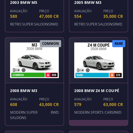
2003 BMW M5
2005 BMW M3
AVALIAÇÃO
PREÇO
AVALIAÇÃO
PREÇO
580
47,000 CR
554
35,000 CR
RETRO SUPER SALOONS
RWD
RETRO SUPER SALOONS
RWD
COMMON
RARE
2008 BMW M3
2008 BMW Z4 M COUPÉ
AVALIAÇÃO
PREÇO
AVALIAÇÃO
PREÇO
608
43,000 CR
579
63,000 CR
MODERN SUPER
RWD
MODERN SPORTS CARS
RWD
SALOONS