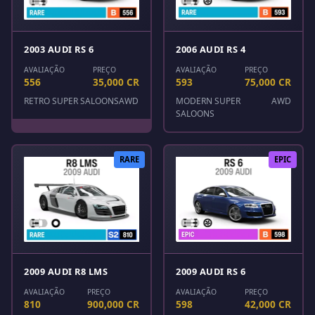
2003 AUDI RS 6
2006 AUDI RS 4
AVALIAÇÃO
PREÇO
AVALIAÇÃO
PREÇO
556
35,000 CR
593
75,000 CR
RETRO SUPER SALOONS
AWD
MODERN SUPER
AWD
SALOONS
RARE
EPIC
2009 AUDI R8 LMS
2009 AUDI RS 6
AVALIAÇÃO
PREÇO
AVALIAÇÃO
PREÇO
810
900,000 CR
598
42,000 CR