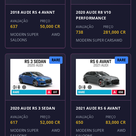
2018 AUDI RS 4 AVANT
2020 AUDI R8 V10
PERFORMANCE
AVALIAÇÃO
PREÇO
637
50,000 CR
AVALIAÇÃO
PREÇO
738
281,000 CR
MODERN SUPER
AWD
SALOONS
MODERN SUPER CARS
AWD
RARE
RARE
2020 AUDI RS 3 SEDAN
2021 AUDI RS 6 AVANT
AVALIAÇÃO
PREÇO
AVALIAÇÃO
PREÇO
617
52,000 CR
650
83,000 CR
MODERN SUPER
AWD
MODERN SUPER
AWD
SALOONS
SALOONS