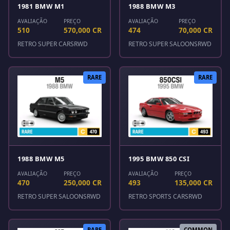
1981 BMW M1
1988 BMW M3
AVALIAÇÃO
PREÇO
AVALIAÇÃO
PREÇO
510
570,000 CR
474
70,000 CR
RETRO SUPER CARS
RWD
RETRO SUPER SALOONS
RWD
RARE
RARE
1988 BMW M5
1995 BMW 850 CSI
AVALIAÇÃO
PREÇO
AVALIAÇÃO
PREÇO
470
250,000 CR
493
135,000 CR
RETRO SUPER SALOONS
RWD
RETRO SPORTS CARS
RWD
RARE
COMMON