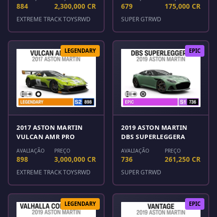
884
2,300,000 CR
679
175,000 CR
EXTREME TRACK TOYS
RWD
SUPER GT
RWD
LEGENDARY
EPIC
2017 ASTON MARTIN
2019 ASTON MARTIN
VULCAN AMR PRO
DBS SUPERLEGGERA
AVALIAÇÃO
PREÇO
AVALIAÇÃO
PREÇO
898
3,000,000 CR
736
261,250 CR
EXTREME TRACK TOYS
RWD
SUPER GT
RWD
LEGENDARY
EPIC