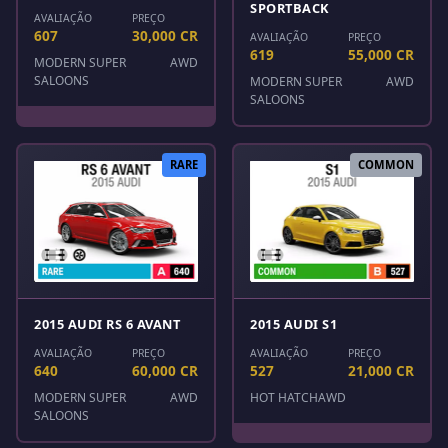
SPORTBACK
AVALIAÇÃO
PREÇO
607
30,000 CR
AVALIAÇÃO
PREÇO
619
55,000 CR
MODERN SUPER
AWD
SALOONS
MODERN SUPER
AWD
SALOONS
RARE
COMMON
2015 AUDI RS 6 AVANT
2015 AUDI S1
AVALIAÇÃO
PREÇO
AVALIAÇÃO
PREÇO
640
60,000 CR
527
21,000 CR
MODERN SUPER
AWD
HOT HATCH
AWD
SALOONS