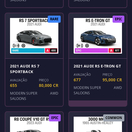
RARE
EPIC
2021 AUDI RS 7
2021 AUDI RS E-TRON GT
SPORTBACK
AVALIAÇÃO
PREÇO
677
95,000 CR
AVALIAÇÃO
PREÇO
655
80,000 CR
MODERN SUPER
AWD
SALOONS
MODERN SUPER
AWD
SALOONS
EPIC
COMMON