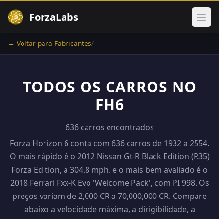
ForzaLabs
Abri
← Voltar para Fabricantes
/
TODOS OS CARROS NO
FH6
636 carros encontrados
Forza Horizon 6 conta com 636 carros de 1932 a 2554.
O mais rápido é o 2012 Nissan Gt-R Black Edition (R35)
Forza Edition, a 304.8 mph, e o mais bem avaliado é o
2018 Ferrari Fxx-K Evo 'Welcome Pack', com PI 998. Os
preços variam de 2,000 CR a 70,000,000 CR. Compare
abaixo a velocidade máxima, a dirigibilidade, a