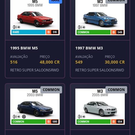
1995 BMW M5
1997 BMW M3
AVALIAÇÃO
PREÇO
AVALIAÇÃO
PREÇO
516
48,000 CR
549
30,000 CR
RETRO SUPER SALOONS
RWD
RETRO SUPER SALOONS
RWD
COMMON
COMMON