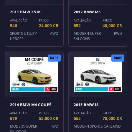
2011 BMW X5 M
2012 BMW M5
AVALIAÇÃO
PREÇO
AVALIAÇÃO
PREÇO
546
24,000 CR
652
40,000 CR
SPORTS UTILITY
AWD
MODERN SUPER
RWD
HEROES
SALOONS
RARE
RARE
2014 BMW M4 COUPÉ
2015 BMW I8
AVALIAÇÃO
PREÇO
AVALIAÇÃO
PREÇO
679
55,000 CR
665
70,000 CR
MODERN SUPER
RWD
MODERN SPORTS CARS
AWD
SALOONS