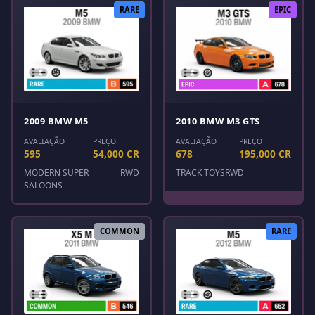
RARE
EPIC
2009 BMW M5
2010 BMW M3 GTS
AVALIAÇÃO
PREÇO
AVALIAÇÃO
PREÇO
595
54,000 CR
678
195,000 CR
MODERN SUPER
RWD
TRACK TOYS
RWD
SALOONS
COMMON
RARE