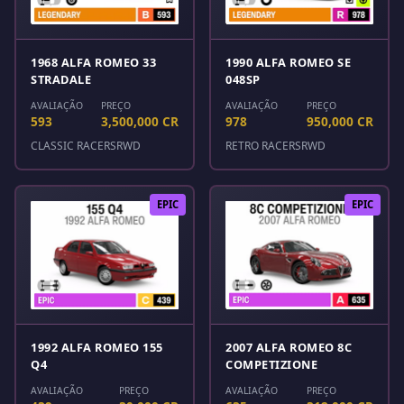
1968 ALFA ROMEO 33
1990 ALFA ROMEO SE
STRADALE
048SP
AVALIAÇÃO
PREÇO
AVALIAÇÃO
PREÇO
593
3,500,000 CR
978
950,000 CR
CLASSIC RACERS
RWD
RETRO RACERS
RWD
EPIC
EPIC
1992 ALFA ROMEO 155
2007 ALFA ROMEO 8C
Q4
COMPETIZIONE
AVALIAÇÃO
PREÇO
AVALIAÇÃO
PREÇO