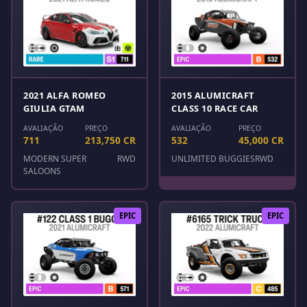
2021 ALFA ROMEO
2015 ALUMICRAFT
GIULIA GTAM
CLASS 10 RACE CAR
AVALIAÇÃO
PREÇO
AVALIAÇÃO
PREÇO
711
213,750 CR
532
45,000 CR
MODERN SUPER
RWD
UNLIMITED BUGGIES
RWD
SALOONS
EPIC
EPIC