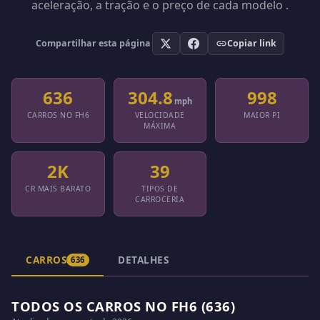
aceleração, a tração e o preço de cada modelo .
Compartilhar esta página
Copiar link
636
304.8
998
mph
CARROS NO FH6
VELOCIDADE
MAIOR PI
MÁXIMA
2K
39
CR MAIS BARATO
TIPOS DE
CARROCERIA
CARROS
DETALHES
636
TODOS OS CARROS NO FH6 (636)