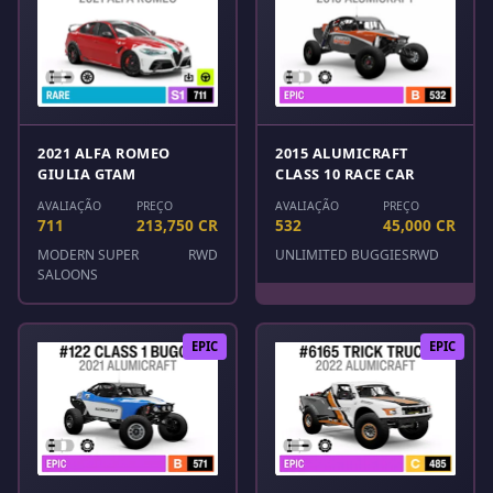
2021 ALFA ROMEO
2015 ALUMICRAFT
GIULIA GTAM
CLASS 10 RACE CAR
AVALIAÇÃO
PREÇO
AVALIAÇÃO
PREÇO
711
213,750 CR
532
45,000 CR
MODERN SUPER
RWD
UNLIMITED BUGGIES
RWD
SALOONS
EPIC
EPIC