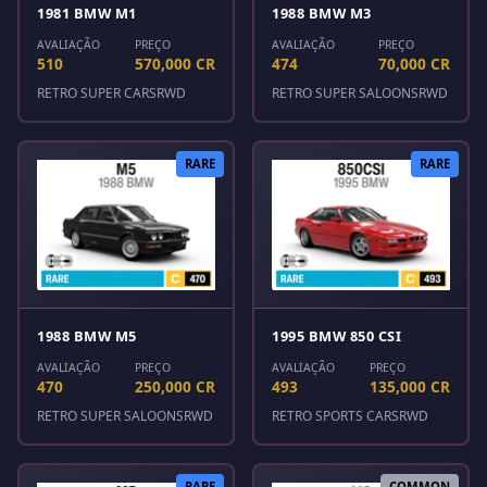
1981 BMW M1
1988 BMW M3
AVALIAÇÃO
PREÇO
AVALIAÇÃO
PREÇO
510
570,000 CR
474
70,000 CR
RETRO SUPER CARS
RWD
RETRO SUPER SALOONS
RWD
RARE
RARE
1988 BMW M5
1995 BMW 850 CSI
AVALIAÇÃO
PREÇO
AVALIAÇÃO
PREÇO
470
250,000 CR
493
135,000 CR
RETRO SUPER SALOONS
RWD
RETRO SPORTS CARS
RWD
RARE
COMMON