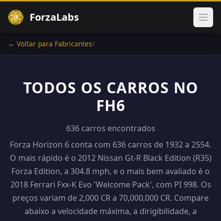
ForzaLabs
Abri
← Voltar para Fabricantes
/
TODOS OS CARROS NO
FH6
636 carros encontrados
Forza Horizon 6 conta com 636 carros de 1932 a 2554.
O mais rápido é o 2012 Nissan Gt-R Black Edition (R35)
Forza Edition, a 304.8 mph, e o mais bem avaliado é o
2018 Ferrari Fxx-K Evo 'Welcome Pack', com PI 998. Os
preços variam de 2,000 CR a 70,000,000 CR. Compare
abaixo a velocidade máxima, a dirigibilidade, a