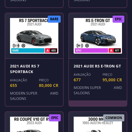
RARE
EPIC
2021 AUDI RS 7
2021 AUDI RS E-TRON GT
SPORTBACK
AVALIAÇÃO
PREÇO
677
95,000 CR
AVALIAÇÃO
PREÇO
655
80,000 CR
MODERN SUPER
AWD
SALOONS
MODERN SUPER
AWD
SALOONS
EPIC
COMMON