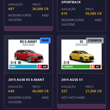
SPORTBACK
AVALIAÇÃO
PREÇO
607
30,000 CR
AVALIAÇÃO
PREÇO
619
55,000 CR
MODERN SUPER
AWD
SALOONS
MODERN SUPER
AWD
SALOONS
RARE
COMMON
2015 AUDI RS 6 AVANT
2015 AUDI S1
AVALIAÇÃO
PREÇO
AVALIAÇÃO
PREÇO
640
60,000 CR
527
21,000 CR
MODERN SUPER
AWD
HOT HATCH
AWD
SALOONS