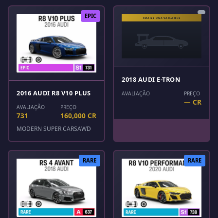
EPIC
2018 AUDI E-TRON
2016 AUDI R8 V10 PLUS
AVALIAÇÃO
PREÇO
— CR
AVALIAÇÃO
PREÇO
731
160,000 CR
MODERN SUPER CARS
AWD
RARE
RARE