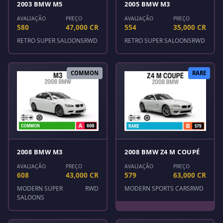
2003 BMW M5
2005 BMW M3
AVALIAÇÃO
PREÇO
AVALIAÇÃO
PREÇO
580
47,000 CR
554
35,000 CR
RETRO SUPER SALOONS
RWD
RETRO SUPER SALOONS
RWD
COMMON
RARE
2008 BMW M3
2008 BMW Z4 M COUPÉ
AVALIAÇÃO
PREÇO
AVALIAÇÃO
PREÇO
608
43,000 CR
579
63,000 CR
MODERN SUPER
RWD
MODERN SPORTS CARS
RWD
SALOONS