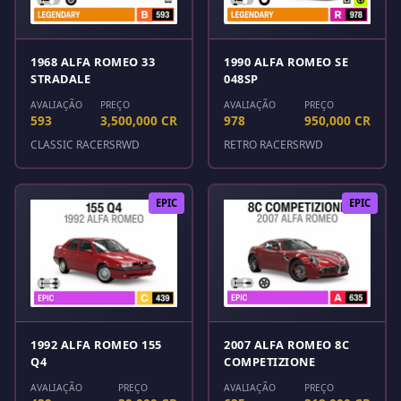
1968 ALFA ROMEO 33
1990 ALFA ROMEO SE
STRADALE
048SP
AVALIAÇÃO
PREÇO
AVALIAÇÃO
PREÇO
593
3,500,000 CR
978
950,000 CR
CLASSIC RACERS
RWD
RETRO RACERS
RWD
EPIC
EPIC
1992 ALFA ROMEO 155
2007 ALFA ROMEO 8C
Q4
COMPETIZIONE
AVALIAÇÃO
PREÇO
AVALIAÇÃO
PREÇO