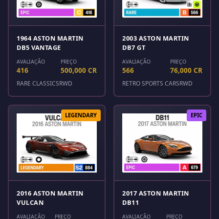
1964 ASTON MARTIN
2003 ASTON MARTIN
DB5 VANTAGE
DB7 GT
AVALIAÇÃO
PREÇO
AVALIAÇÃO
PREÇO
416
500,000 CR
566
76,000 CR
RARE CLASSICS
RWD
RETRO SPORTS CARS
RWD
LEGENDARY
EPIC
2016 ASTON MARTIN
2017 ASTON MARTIN
VULCAN
DB11
AVALIAÇÃO
PREÇO
AVALIAÇÃO
PREÇO