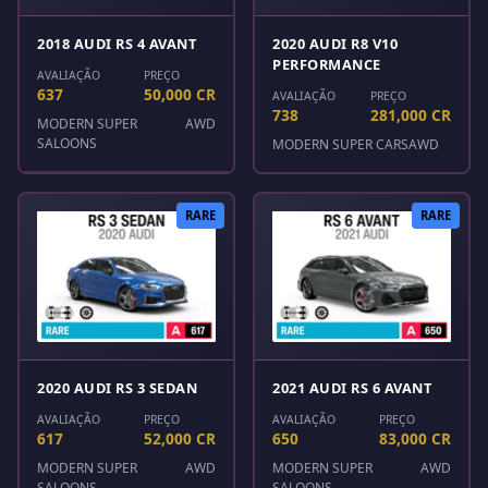
2018 AUDI RS 4 AVANT
2020 AUDI R8 V10
PERFORMANCE
AVALIAÇÃO
PREÇO
637
50,000 CR
AVALIAÇÃO
PREÇO
738
281,000 CR
MODERN SUPER
AWD
SALOONS
MODERN SUPER CARS
AWD
RARE
RARE
2020 AUDI RS 3 SEDAN
2021 AUDI RS 6 AVANT
AVALIAÇÃO
PREÇO
AVALIAÇÃO
PREÇO
617
52,000 CR
650
83,000 CR
MODERN SUPER
AWD
MODERN SUPER
AWD
SALOONS
SALOONS