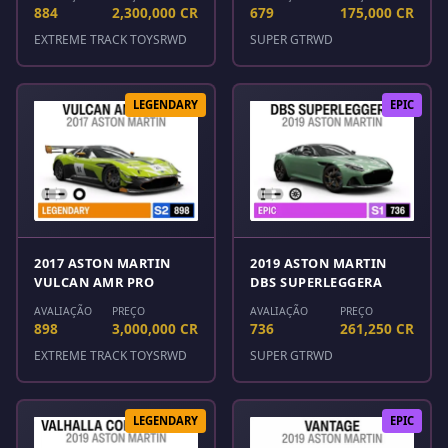
884
2,300,000 CR
679
175,000 CR
EXTREME TRACK TOYS
RWD
SUPER GT
RWD
LEGENDARY
EPIC
2017 ASTON MARTIN
2019 ASTON MARTIN
VULCAN AMR PRO
DBS SUPERLEGGERA
AVALIAÇÃO
PREÇO
AVALIAÇÃO
PREÇO
898
3,000,000 CR
736
261,250 CR
EXTREME TRACK TOYS
RWD
SUPER GT
RWD
LEGENDARY
EPIC