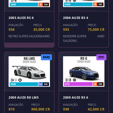
2003 AUDI RS 6
2006 AUDI RS 4
AVALIAÇÃO
PREÇO
AVALIAÇÃO
PREÇO
556
35,000 CR
593
75,000 CR
RETRO SUPER SALOONS
AWD
MODERN SUPER
AWD
SALOONS
RARE
EPIC
2009 AUDI R8 LMS
2009 AUDI RS 6
AVALIAÇÃO
PREÇO
AVALIAÇÃO
PREÇO
810
900,000 CR
598
42,000 CR