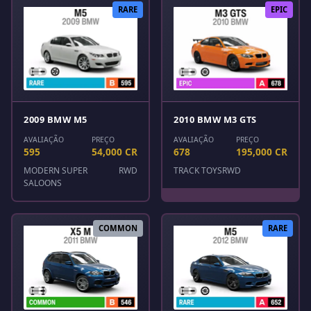
RARE
EPIC
2009 BMW M5
2010 BMW M3 GTS
AVALIAÇÃO
PREÇO
AVALIAÇÃO
PREÇO
595
54,000 CR
678
195,000 CR
MODERN SUPER
RWD
TRACK TOYS
RWD
SALOONS
COMMON
RARE