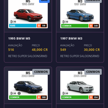
1995 BMW M5
1997 BMW M3
AVALIAÇÃO
PREÇO
AVALIAÇÃO
PREÇO
516
48,000 CR
549
30,000 CR
RETRO SUPER SALOONS
RWD
RETRO SUPER SALOONS
RWD
COMMON
COMMON