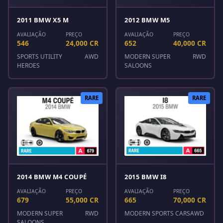
2011 BMW X5 M
2012 BMW M5
AVALIAÇÃO
PREÇO
AVALIAÇÃO
PREÇO
546
24,000 CR
652
40,000 CR
SPORTS UTILITY
AWD
MODERN SUPER
RWD
HEROES
SALOONS
RARE
RARE
2014 BMW M4 COUPÉ
2015 BMW I8
AVALIAÇÃO
PREÇO
AVALIAÇÃO
PREÇO
679
55,000 CR
665
70,000 CR
MODERN SUPER
RWD
MODERN SPORTS CARS
AWD
SALOONS