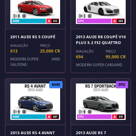
2011 AUDI RS 5 COUPÉ
2013 AUDI R8 COUPÉ V10
PLUS 5.2 FSI QUATTRO
AVALIAÇÃO
PREÇO
613
25,000 CR
AVALIAÇÃO
PREÇO
694
95,000 CR
MODERN SUPER
AWD
SALOONS
MODERN SUPER CARS
AWD
RARE
EPIC
2013 AUDI RS 4 AVANT
2013 AUDI RS 7