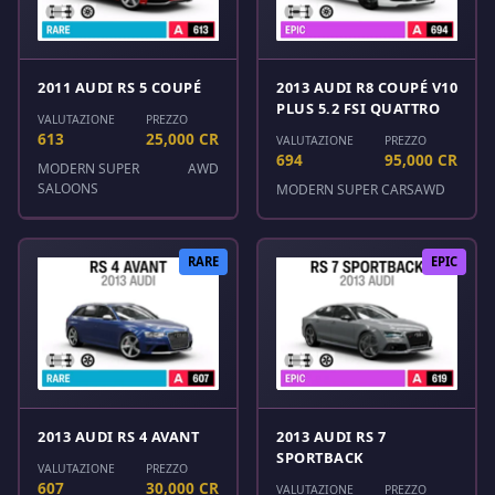
2011 AUDI RS 5 COUPÉ
2013 AUDI R8 COUPÉ V10
PLUS 5.2 FSI QUATTRO
VALUTAZIONE
PREZZO
613
25,000 CR
VALUTAZIONE
PREZZO
694
95,000 CR
MODERN SUPER
AWD
SALOONS
MODERN SUPER CARS
AWD
RARE
EPIC
2013 AUDI RS 4 AVANT
2013 AUDI RS 7
SPORTBACK
VALUTAZIONE
PREZZO
607
30,000 CR
VALUTAZIONE
PREZZO