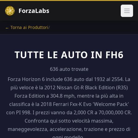
ForzaLabs
Apri
← Torna ai Produttori
/
TUTTE LE AUTO IN FH6
636 auto trovate
Forza Horizon 6 include 636 auto dal 1932 al 2554. La
più veloce è la 2012 Nissan Gt-R Black Edition (R35)
Forza Edition a 304.8 mph, mentre la più alta in
classifica è la 2018 Ferrari Fxx-K Evo 'Welcome Pack'
con PI 998. I prezzi vanno da 2,000 CR a 70,000,000 CR.
Confronta qui sotto velocità massima,
maneggevolezza, accelerazione, trazione e prezzo di
ogni modello .