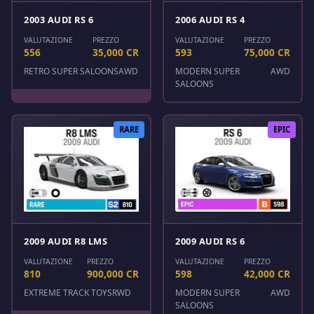
2003 AUDI RS 6
2006 AUDI RS 4
VALUTAZIONE
PREZZO
VALUTAZIONE
PREZZO
556
35,000 CR
593
75,000 CR
RETRO SUPER SALOONS
AWD
MODERN SUPER
AWD
SALOONS
RARE
EPIC
2009 AUDI R8 LMS
2009 AUDI RS 6
VALUTAZIONE
PREZZO
VALUTAZIONE
PREZZO
810
900,000 CR
598
42,000 CR
EXTREME TRACK TOYS
RWD
MODERN SUPER
AWD
SALOONS