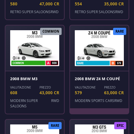
580
47,000 CR
554
35,000 CR
RETRO SUPER SALOONS
RWD
RETRO SUPER SALOONS
RWD
COMMON
RARE
2008 BMW M3
2008 BMW Z4 M COUPÉ
VALUTAZIONE
PREZZO
VALUTAZIONE
PREZZO
608
43,000 CR
579
63,000 CR
MODERN SUPER
RWD
MODERN SPORTS CARS
RWD
SALOONS
RARE
EPIC