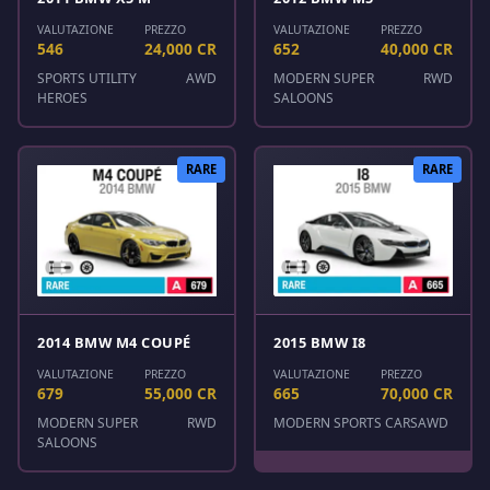
VALUTAZIONE
PREZZO
VALUTAZIONE
PREZZO
546
24,000 CR
652
40,000 CR
SPORTS UTILITY
AWD
MODERN SUPER
RWD
HEROES
SALOONS
RARE
RARE
2014 BMW M4 COUPÉ
2015 BMW I8
VALUTAZIONE
PREZZO
VALUTAZIONE
PREZZO
679
55,000 CR
665
70,000 CR
MODERN SUPER
RWD
MODERN SPORTS CARS
AWD
SALOONS