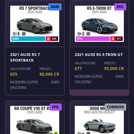
RARE
EPIC
2021 AUDI RS 7
2021 AUDI RS E-TRON GT
SPORTBACK
VALUTAZIONE
PREZZO
677
95,000 CR
VALUTAZIONE
PREZZO
655
80,000 CR
MODERN SUPER
AWD
SALOONS
MODERN SUPER
AWD
SALOONS
EPIC
COMMON