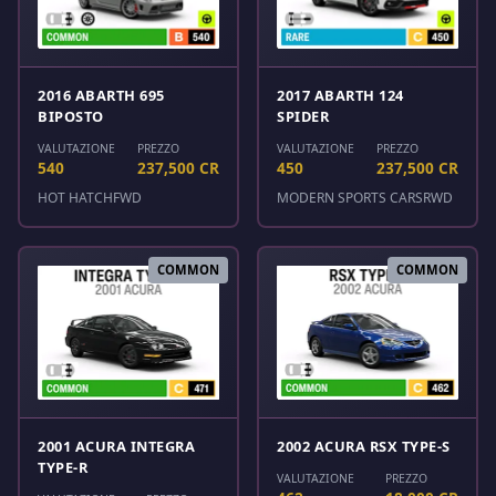
2016 ABARTH 695
2017 ABARTH 124
BIPOSTO
SPIDER
VALUTAZIONE
PREZZO
VALUTAZIONE
PREZZO
540
237,500 CR
450
237,500 CR
HOT HATCH
FWD
MODERN SPORTS CARS
RWD
COMMON
COMMON
2001 ACURA INTEGRA
2002 ACURA RSX TYPE-S
TYPE-R
VALUTAZIONE
PREZZO