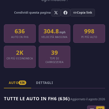
Condividi questa pagina
Copia link
636
304.8
998
mph
AUTO IN FH6
VELOCITÀ MASSIMA
PI PIÙ ALTO
2K
39
CR PIÙ ECONOMICA
TIPI DI
CARROZZERIA
AUTO
DETTAGLI
636
TUTTE LE AUTO IN FH6 (636)
Aggiornato il agosto 2026