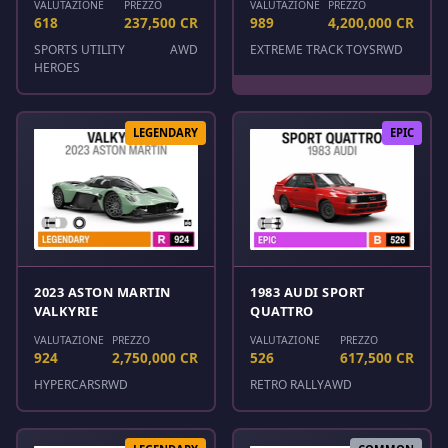
VALUTAZIONE
PREZZO
VALUTAZIONE
PREZZO
618
237,500 CR
989
4,200,000 CR
SPORTS UTILITY
AWD
EXTREME TRACK TOYS
RWD
HEROES
LEGENDARY
EPIC
2023 ASTON MARTIN
1983 AUDI SPORT
VALKYRIE
QUATTRO
VALUTAZIONE
PREZZO
VALUTAZIONE
PREZZO
924
2,750,000 CR
526
617,500 CR
HYPERCARS
RWD
RETRO RALLY
AWD