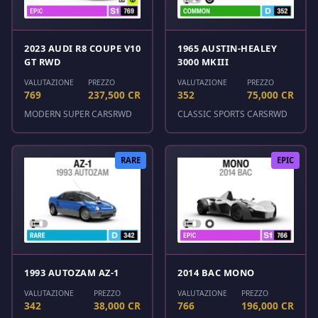
2023 AUDI R8 COUPE V10
1965 AUSTIN-HEALEY
GT RWD
3000 MKIII
VALUTAZIONE
PREZZO
VALUTAZIONE
PREZZO
769
237,500 CR
352
75,000 CR
MODERN SUPER CARS
RWD
CLASSIC SPORTS CARS
RWD
RARE
EPIC
1993 AUTOZAM AZ-1
2014 BAC MONO
VALUTAZIONE
PREZZO
VALUTAZIONE
PREZZO
342
38,000 CR
766
196,000 CR