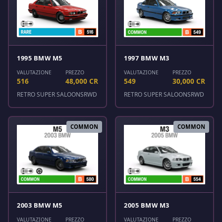
1995 BMW M5
1997 BMW M3
VALUTAZIONE
PREZZO
VALUTAZIONE
PREZZO
516
48,000 CR
549
30,000 CR
RETRO SUPER SALOONS
RWD
RETRO SUPER SALOONS
RWD
COMMON
COMMON
2003 BMW M5
2005 BMW M3
VALUTAZIONE
PREZZO
VALUTAZIONE
PREZZO