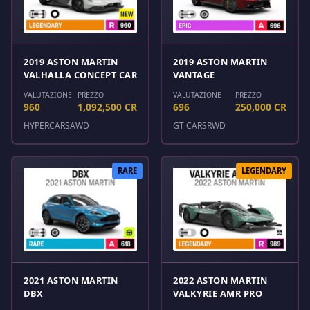
2019 ASTON MARTIN
2019 ASTON MARTIN
VALHALLA CONCEPT CAR
VANTAGE
VALUTAZIONE
PREZZO
VALUTAZIONE
PREZZO
960
1,092,500 CR
696
250,000 CR
HYPERCARS
AWD
GT CARS
RWD
RARE
LEGENDARY
2021 ASTON MARTIN
2022 ASTON MARTIN
DBX
VALKYRIE AMR PRO