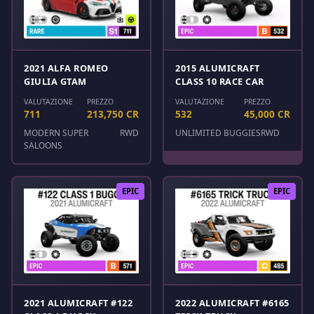
2021 ALFA ROMEO
2015 ALUMICRAFT
GIULIA GTAM
CLASS 10 RACE CAR
VALUTAZIONE
PREZZO
VALUTAZIONE
PREZZO
711
213,750 CR
532
45,000 CR
MODERN SUPER
RWD
UNLIMITED BUGGIES
RWD
SALOONS
EPIC
EPIC
2021 ALUMICRAFT #122
2022 ALUMICRAFT #6165