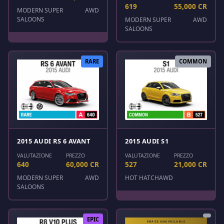
619
55,000 CR
MODERN SUPER
AWD
SALOONS
MODERN SUPER
AWD
SALOONS
RARE
COMMON
2015 AUDI RS 6 AVANT
2015 AUDI S1
VALUTAZIONE
PREZZO
VALUTAZIONE
PREZZO
640
60,000 CR
527
21,000 CR
MODERN SUPER
AWD
HOT HATCH
AWD
SALOONS
EPIC