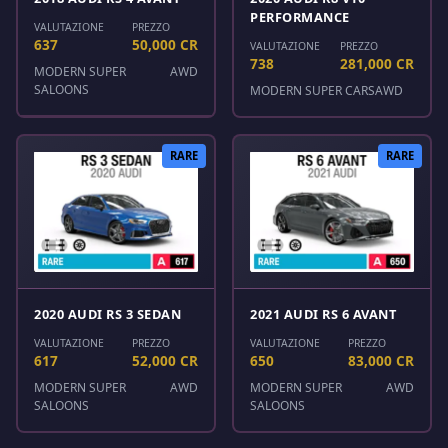
PERFORMANCE
VALUTAZIONE
PREZZO
637
50,000 CR
VALUTAZIONE
PREZZO
738
281,000 CR
MODERN SUPER
AWD
SALOONS
MODERN SUPER CARS
AWD
RARE
RARE
2020 AUDI RS 3 SEDAN
2021 AUDI RS 6 AVANT
VALUTAZIONE
PREZZO
VALUTAZIONE
PREZZO
617
52,000 CR
650
83,000 CR
MODERN SUPER
AWD
MODERN SUPER
AWD
SALOONS
SALOONS