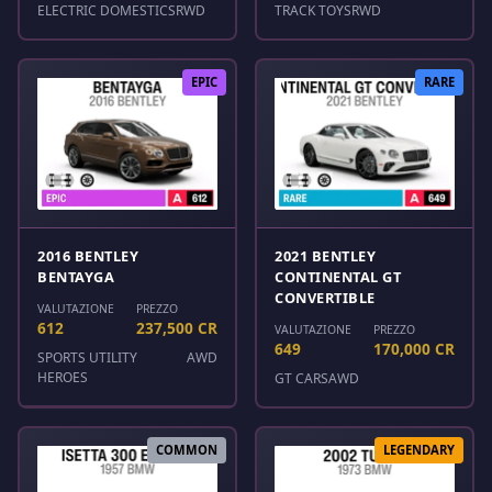
ELECTRIC DOMESTICS
RWD
TRACK TOYS
RWD
EPIC
RARE
2016 BENTLEY
2021 BENTLEY
BENTAYGA
CONTINENTAL GT
CONVERTIBLE
VALUTAZIONE
PREZZO
612
237,500 CR
VALUTAZIONE
PREZZO
649
170,000 CR
SPORTS UTILITY
AWD
HEROES
GT CARS
AWD
COMMON
LEGENDARY