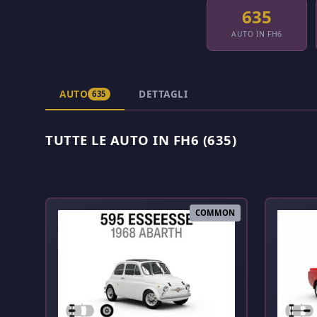
635
AUTO IN FH6
AUTO
DETTAGLI
635
TUTTE LE AUTO IN FH6 (635)
COMMON